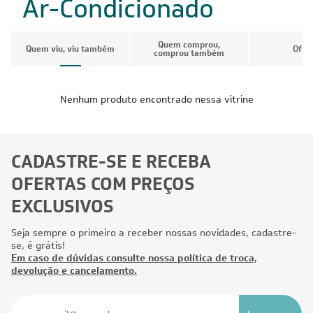
Ar-Condicionado
Quem comprou,
Quem viu, viu também
Ofer
comprou também
Nenhum produto encontrado nessa vitrine
CADASTRE-SE E RECEBA
OFERTAS COM PREÇOS
EXCLUSIVOS
Seja sempre o primeiro a receber nossas novidades, cadastre-
se, é grátis!
Em caso de dúvidas consulte nossa política de troca,
devolução e cancelamento.