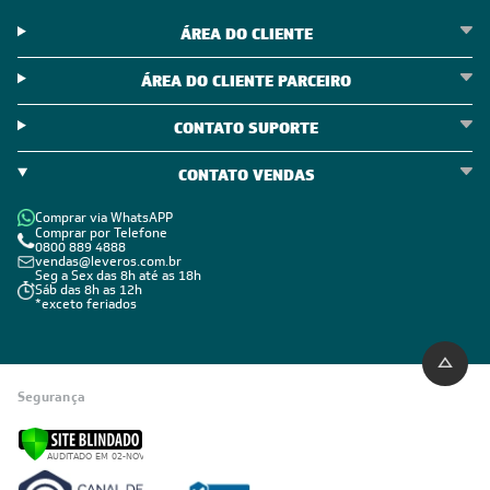
ÁREA DO CLIENTE
ÁREA DO CLIENTE PARCEIRO
CONTATO SUPORTE
CONTATO VENDAS
Comprar via WhatsAPP
Comprar por Telefone
0800 889 4888
vendas@leveros.com.br
Seg a Sex das 8h até as 18h
Sáb das 8h as 12h
*exceto feriados
Segurança