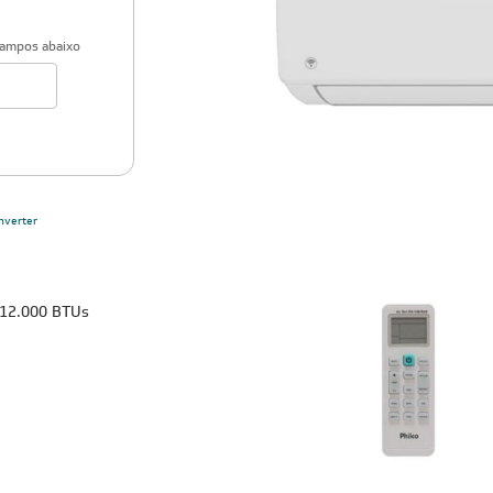
campos abaixo
nverter
 12.000 BTUs