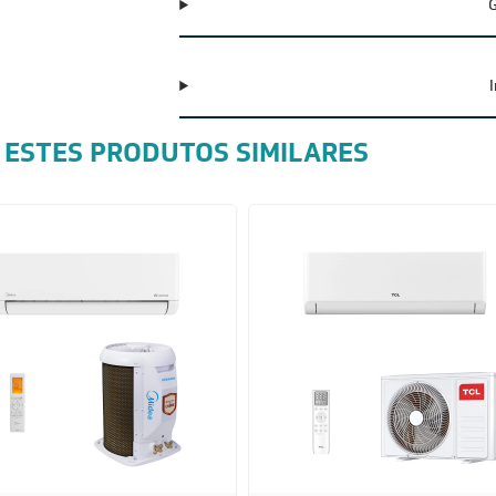
G
 ESTES PRODUTOS SIMILARES