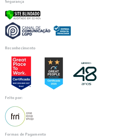
Segurança
Reconhecimento
Feito por:
Formas de Pagamento
Informações