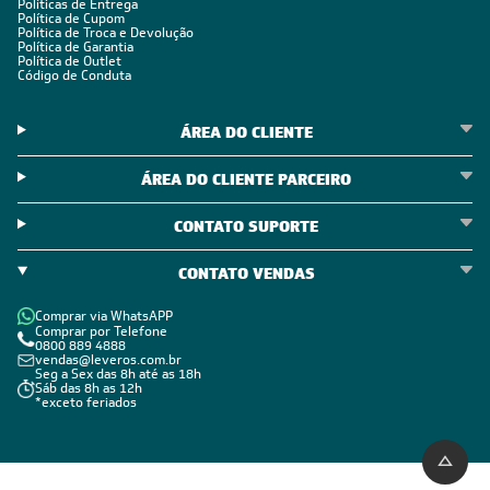
Políticas de Entrega
Política de Cupom
Política de Troca e Devolução
Política de Garantia
Política de Outlet
Código de Conduta
ÁREA DO CLIENTE
ÁREA DO CLIENTE PARCEIRO
CONTATO SUPORTE
CONTATO VENDAS
Comprar via WhatsAPP
Comprar por Telefone
0800 889 4888
vendas@leveros.com.br
Seg a Sex das 8h até as 18h
Sáb das 8h as 12h
*exceto feriados