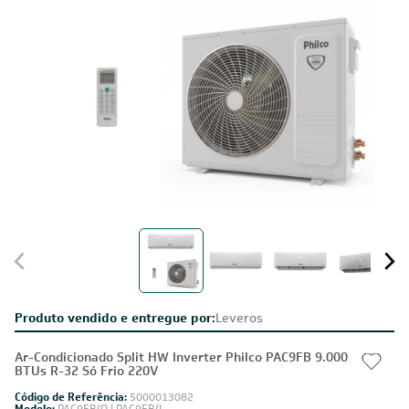
Produto vendido e entregue por:
Leveros
Ar-Condicionado Split HW Inverter Philco PAC9FB 9.000
BTUs R-32 Só Frio 220V
Código de Referência:
5000013082