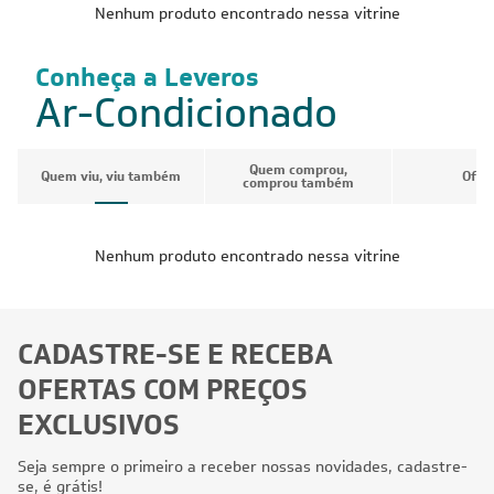
Nenhum produto encontrado nessa vitrine
Conheça a Leveros
Ar-Condicionado
Quem comprou,
Quem viu, viu também
Ofer
comprou também
Nenhum produto encontrado nessa vitrine
CADASTRE-SE E RECEBA
OFERTAS COM PREÇOS
EXCLUSIVOS
Seja sempre o primeiro a receber nossas novidades, cadastre-
se, é grátis!