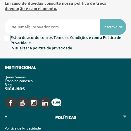
Em caso de dúvidas consulte nossa política de troca,
devolução e cancelamento.
Inscreva-se
Estou de acordo com os Termos e Condições e com a Política de
Privacidade
Visualizar a política de privacidade
INSTITUCIONAL
Quem Somos
Trabalhe conosco
Blog
SIGA-NOS
POLÍTICAS
Política de Privacidade