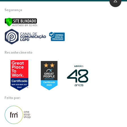
Segurança
Reconhecimento
Feito por: