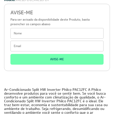
Modelo:
PAC12FC/O | PAC12FC/I
AVISE-ME
Para ser avisado da disponibilidade deste Produto, basta
preencher os campos abaixo
AVISE-ME
Ar-Condicionado Split HW Inverter Philco PAC12FC A Philco
desenvolve produtos para você se sentir bem. Se você busca
conforto e um ambiente com climatização de qualidade, o Ar-
Condicionado Split HW Inverter Philco PAC12FC é o ideal. Ele
traz bem-estar, economia e sustentabilidade para sua casa ou
ambiente de trabalho. Seja refrigerando, desumidificando ou
ventilando o ambiente você sente o conforto que o ar