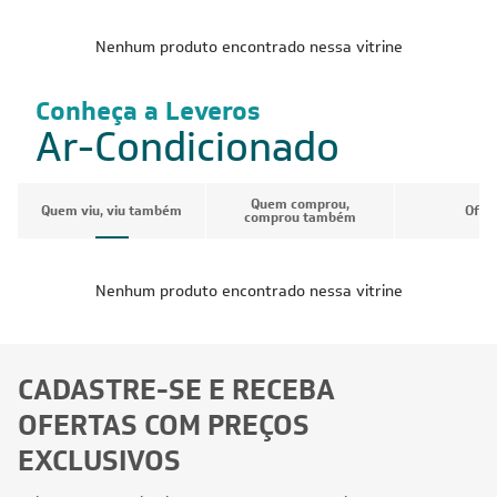
Nenhum produto encontrado nessa vitrine
Conheça a Leveros
Ar-Condicionado
Quem comprou,
Quem viu, viu também
Ofer
comprou também
Nenhum produto encontrado nessa vitrine
CADASTRE-SE E RECEBA
OFERTAS COM PREÇOS
EXCLUSIVOS