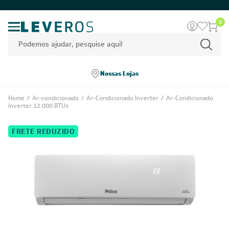
0
Nossas Lojas
Home
/
Ar-condicionado
/
Ar-Condicionado Inverter
/
Ar-Condicionado
Inverter 12.000 BTUs
FRETE REDUZIDO