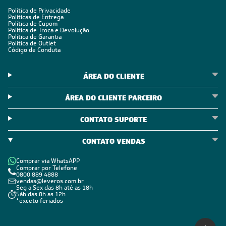
Política de Privacidade
Políticas de Entrega
Política de Cupom
Política de Troca e Devolução
Política de Garantia
Política de Outlet
Código de Conduta
ÁREA DO CLIENTE
ÁREA DO CLIENTE PARCEIRO
CONTATO SUPORTE
CONTATO VENDAS
Comprar via WhatsAPP
Comprar por Telefone
0800 889 4888
vendas@leveros.com.br
Seg a Sex das 8h até as 18h
Sáb das 8h as 12h
*exceto feriados