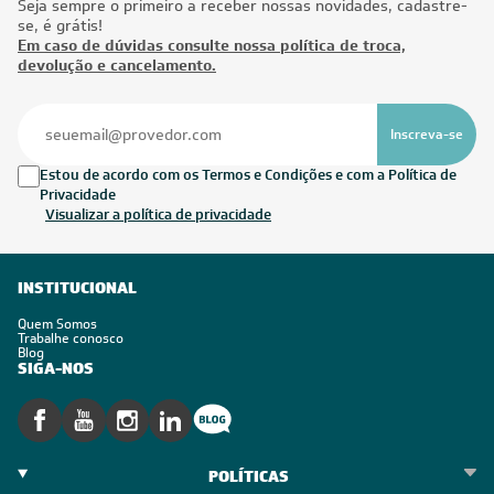
Seja sempre o primeiro a receber nossas novidades, cadastre-
se, é grátis!
Em caso de dúvidas consulte nossa política de troca,
devolução e cancelamento.
Inscreva-se
Estou de acordo com os Termos e Condições e com a Política de
Privacidade
Visualizar a política de privacidade
INSTITUCIONAL
Quem Somos
Trabalhe conosco
Blog
SIGA-NOS
POLÍTICAS