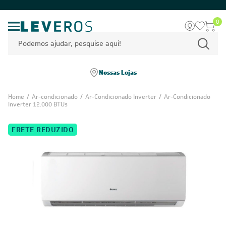
0
Nossas Lojas
Home
/
Ar-condicionado
/
Ar-Condicionado Inverter
/
Ar-Condicionado
Inverter 12.000 BTUs
FRETE REDUZIDO