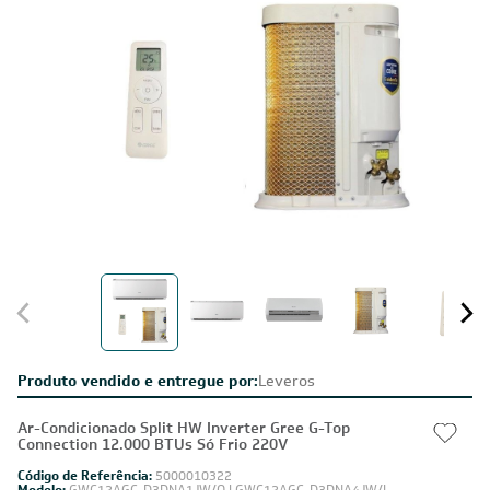
Produto vendido e entregue por:
Leveros
Ar-Condicionado Split HW Inverter Gree G-Top
Connection 12.000 BTUs Só Frio 220V
Código de Referência:
5000010322