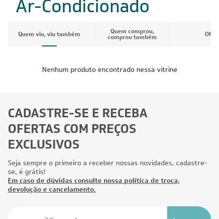
Ar-Condicionado
Quem comprou,
Quem viu, viu também
Ofer
comprou também
Nenhum produto encontrado nessa vitrine
CADASTRE-SE E RECEBA
OFERTAS COM PREÇOS
EXCLUSIVOS
Seja sempre o primeiro a receber nossas novidades, cadastre-
se, é grátis!
Em caso de dúvidas consulte nossa política de troca,
devolução e cancelamento.