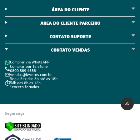
ÁREA DO CLIENTE
ÁREA DO CLIENTE PARCEIRO
CONTATO SUPORTE
CONTATO VENDAS
Comprar via WhatsAPP
Comprar por Telefone
0800 889 4888
vendas@leveros.com.br
Seg a Sex das 8h até as 18h
Sáb das 8h as 12h
*exceto feriados
Segurança