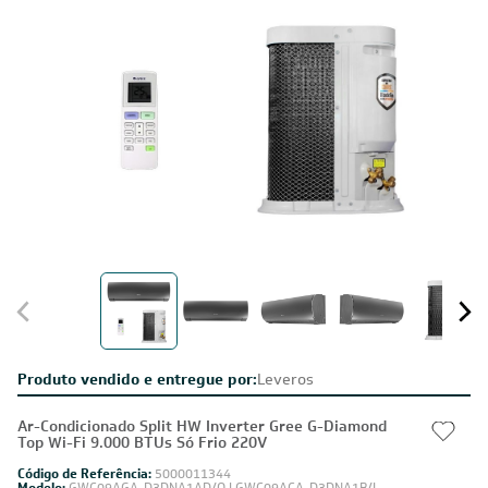
Produto vendido e entregue por:
Leveros
Ar-Condicionado Split HW Inverter Gree G-Diamond
Top Wi-Fi 9.000 BTUs Só Frio 220V
Código de Referência:
5000011344