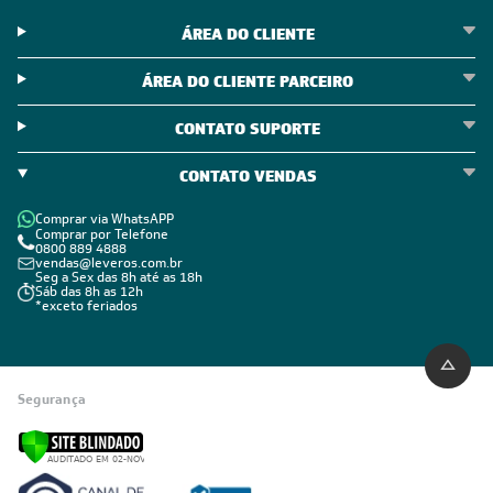
ÁREA DO CLIENTE
ÁREA DO CLIENTE PARCEIRO
CONTATO SUPORTE
CONTATO VENDAS
Comprar via WhatsAPP
Comprar por Telefone
0800 889 4888
vendas@leveros.com.br
Seg a Sex das 8h até as 18h
Sáb das 8h as 12h
*exceto feriados
Segurança