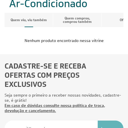
Ar-Condicionado
Quem comprou,
Quem viu, viu também
Ofer
comprou também
Nenhum produto encontrado nessa vitrine
CADASTRE-SE E RECEBA
OFERTAS COM PREÇOS
EXCLUSIVOS
Seja sempre o primeiro a receber nossas novidades, cadastre-
se, é grátis!
Em caso de dúvidas consulte nossa política de troca,
devolução e cancelamento.