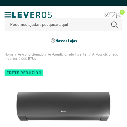
0
Nossas Lojas
Home
/
Ar-condicionado
/
Ar-Condicionado Inverter
/
Ar-Condicionado
Inverter 9.000 BTUs
FRETE REDUZIDO