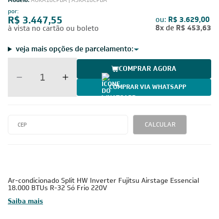
Modelo:
AOKA18CPBA | ASKA18CPBA
por:
R$ 3.447,55
ou:
R$ 3.629,00
8x
de
R$ 453,63
à vista no cartão ou boleto
veja mais opções de parcelamento:
COMPRAR AGORA
COMPRAR VIA WHATSAPP
CALCULAR
Ar-condicionado Split HW Inverter Fujitsu Airstage Essencial
18.000 BTUs R-32 Só Frio 220V
Saiba mais