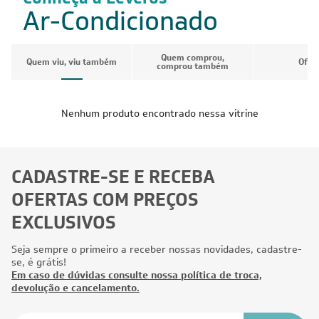
Ar-Condicionado
Quem comprou,
Quem viu, viu também
Ofer
comprou também
Nenhum produto encontrado nessa vitrine
CADASTRE-SE E RECEBA
OFERTAS COM PREÇOS
EXCLUSIVOS
Seja sempre o primeiro a receber nossas novidades, cadastre-
se, é grátis!
Em caso de dúvidas consulte nossa política de troca,
devolução e cancelamento.