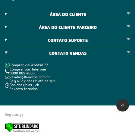
ÁREA DO CLIENTE
ÁREA DO CLIENTE PARCEIRO
CONTATO SUPORTE
CONTATO VENDAS
Comprar via WhatsAPP
Comprar por Telefone
0800 889 4888
vendas@leveros.com.br
Seg a Sex das 8h até as 18h
Sáb das 8h as 12h
*exceto feriados
Segurança