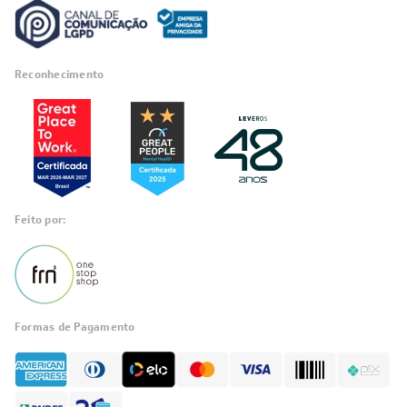
Reconhecimento
Feito por:
Formas de Pagamento
Informações
sobre seu
pedido?
Fale com a LIA