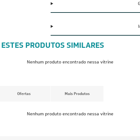
G
 ESTES PRODUTOS SIMILARES
FRETE REDUZIDO
FRETE RED