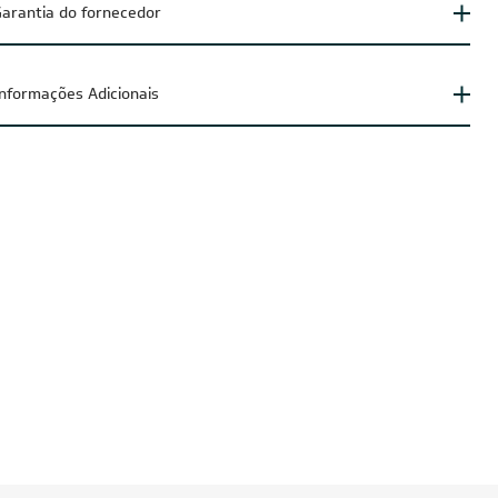
arantia do fornecedor
Informações Adicionais
UZIDO
FRETE REDUZIDO