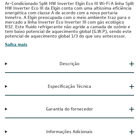
Ar-Condicionado Split HW Inverter Elgin Eco III Wi-Fi A linha Split
HW Inverter Eco III da Elgin conta com uma altíssima eficiência
energética com classe A de acordo com a nova portaria
Inmetro. A Elgin preocupada com o meio ambiente traz para o
mercado a linha Inverter Eco Inverter III com gás ecológico
R32. Este fluído refrigerante não agride a camada de ozônio e
tem baixo potencial de aquecimento global (G.W.P), sendo este
potencial de aquecimento global 1/3 do que seu antecessor.
Saiba mais
Descrição
Especificação Técnica
Garantia do fornecedor
Informações Adicionais