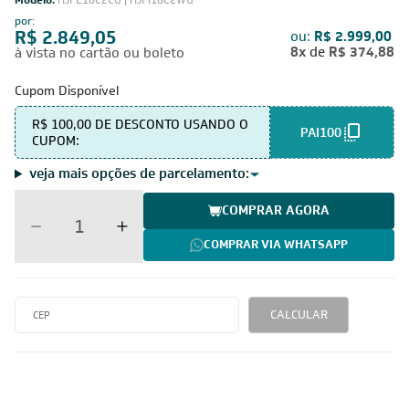
Modelo:
HJFE18C2CG | HJFI18C2WG
por:
R$ 2.849,05
ou:
R$ 2.999,00
8x
de
R$ 374,88
à vista no cartão ou boleto
Cupom Disponível
R$ 100,00 DE DESCONTO USANDO O
PAI100
CUPOM:
veja mais opções de parcelamento:
COMPRAR AGORA
COMPRAR VIA WHATSAPP
CALCULAR