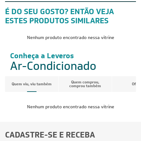
É DO SEU GOSTO? ENTÃO VEJA
ESTES PRODUTOS SIMILARES
Nenhum produto encontrado nessa vitrine
Conheça a Leveros
Ar-Condicionado
Quem comprou,
Quem viu, viu também
Ofer
comprou também
Nenhum produto encontrado nessa vitrine
CADASTRE-SE E RECEBA