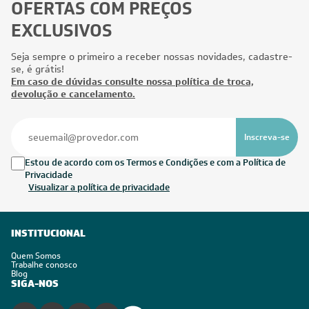
OFERTAS COM PREÇOS
EXCLUSIVOS
Seja sempre o primeiro a receber nossas novidades, cadastre-
se, é grátis!
Em caso de dúvidas consulte nossa política de troca,
devolução e cancelamento.
Inscreva-se
Estou de acordo com os Termos e Condições e com a Política de
Privacidade
Visualizar a política de privacidade
INSTITUCIONAL
Quem Somos
Trabalhe conosco
Blog
SIGA-NOS