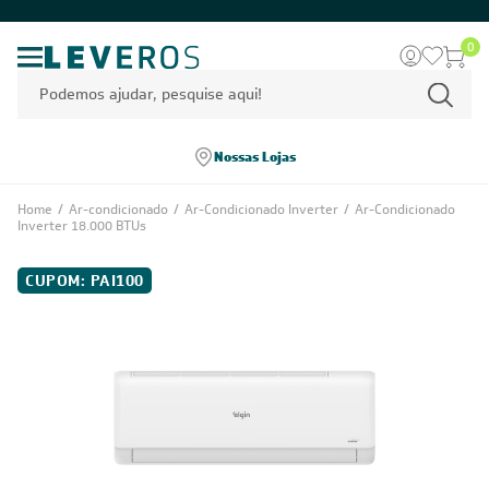
0
Nossas Lojas
Home
/
Ar-condicionado
/
Ar-Condicionado Inverter
/
Ar-Condicionado
Inverter 18.000 BTUs
CUPOM: PAI100