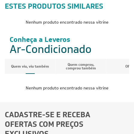
ESTES PRODUTOS SIMILARES
Nenhum produto encontrado nessa vitrine
Conheça a Leveros
Ar-Condicionado
Quem comprou,
Quem viu, viu também
Ofer
comprou também
Nenhum produto encontrado nessa vitrine
CADASTRE-SE E RECEBA
OFERTAS COM PREÇOS
EXCLUSIVOS