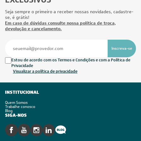
Seja sempre o primeiro a receber nossas novidades, cadastre-
se, é grátis!
Em caso de dúvidas consulte nossa política de troca,
devolução e cancelamento.
Inscreva-se
Estou de acordo com os Termos e Condições e com a Política de
Privacidade
Visualizar a política de privacidade
INSTITUCIONAL
Quem Somos
Trabalhe conosco
Blog
SIGA-NOS