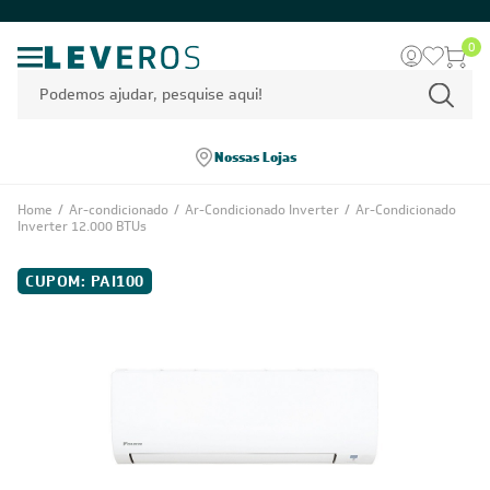
0
Nossas Lojas
Home
/
Ar-condicionado
/
Ar-Condicionado Inverter
/
Ar-Condicionado
Inverter 12.000 BTUs
CUPOM: PAI100