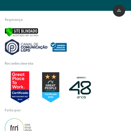
Segurança
Reconhecimento
Feito por: