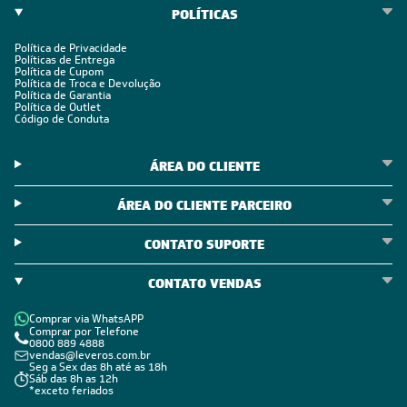
POLÍTICAS
Política de Privacidade
Políticas de Entrega
Política de Cupom
Política de Troca e Devolução
Política de Garantia
Política de Outlet
Código de Conduta
ÁREA DO CLIENTE
ÁREA DO CLIENTE PARCEIRO
CONTATO SUPORTE
CONTATO VENDAS
Comprar via WhatsAPP
Comprar por Telefone
0800 889 4888
vendas@leveros.com.br
Seg a Sex das 8h até as 18h
Sáb das 8h as 12h
*exceto feriados