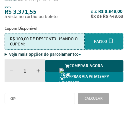
Modelo:
RKC12T5VL | FTKC12T5VL
por:
R$ 3.371,55
ou:
R$ 3.549,00
8x
de
R$ 443,63
à vista no cartão ou boleto
Cupom Disponível
R$ 100,00 DE DESCONTO USANDO O
PAI100
CUPOM:
veja mais opções de parcelamento:
COMPRAR AGORA
COMPRAR VIA WHATSAPP
CALCULAR