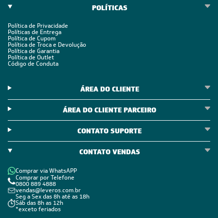
POLÍTICAS
Política de Privacidade
Políticas de Entrega
Política de Cupom
Política de Troca e Devolução
Política de Garantia
Política de Outlet
Código de Conduta
ÁREA DO CLIENTE
ÁREA DO CLIENTE PARCEIRO
CONTATO SUPORTE
CONTATO VENDAS
Comprar via WhatsAPP
Comprar por Telefone
0800 889 4888
vendas@leveros.com.br
Seg a Sex das 8h até as 18h
Sáb das 8h as 12h
*exceto feriados