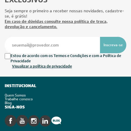
Seja sempre o primeiro a receber nossas novidades, cadastre-
se, é grátis!
Em caso de dúvidas consulte nossa política de troca,
devolução e cancelamento.
Inscreva-se
Estou de acordo com os Termos e Condições e com a Política de
Privacidade
Visualizar a política de privacidade
INSTITUCIONAL
Quem Somos
Trabalhe conosco
Blog
SIGA-NOS