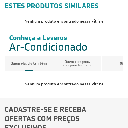
ESTES PRODUTOS SIMILARES
Nenhum produto encontrado nessa vitrine
Conheça a Leveros
Ar-Condicionado
Quem comprou,
Quem viu, viu também
Ofer
comprou também
Nenhum produto encontrado nessa vitrine
CADASTRE-SE E RECEBA
OFERTAS COM PREÇOS
EXCLUSIVOS