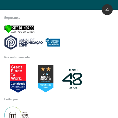
Segurança
Reconhecimento
Feito por: