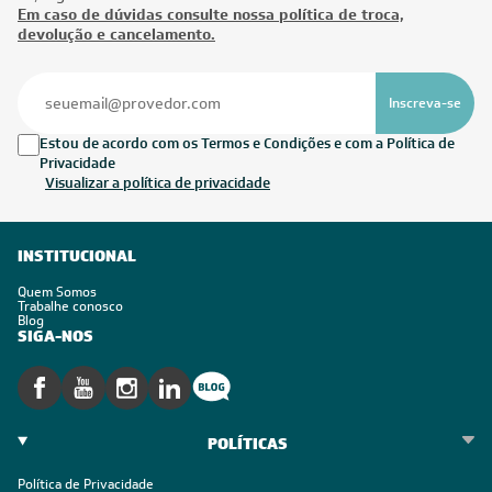
Em caso de dúvidas consulte nossa política de troca,
devolução e cancelamento.
Inscreva-se
Estou de acordo com os Termos e Condições e com a Política de
Privacidade
Visualizar a política de privacidade
INSTITUCIONAL
Quem Somos
Trabalhe conosco
Blog
SIGA-NOS
POLÍTICAS
Política de Privacidade