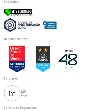
Segurança
Reconhecimento
Feito por:
Formas de Pagamento
Informações