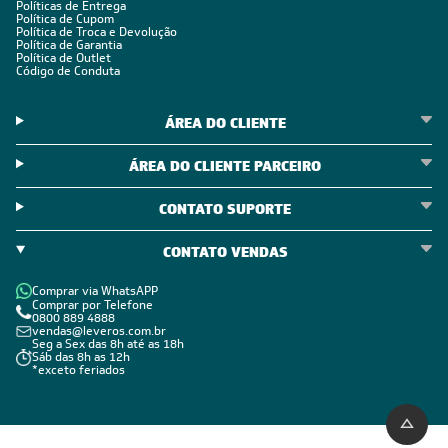
Políticas de Entrega
Política de Cupom
Política de Troca e Devolução
Política de Garantia
Política de Outlet
Código de Conduta
ÁREA DO CLIENTE
ÁREA DO CLIENTE PARCEIRO
CONTATO SUPORTE
CONTATO VENDAS
Comprar via WhatsAPP
Comprar por Telefone
0800 889 4888
vendas@leveros.com.br
Seg a Sex das 8h até as 18h
Sáb das 8h as 12h
*exceto feriados