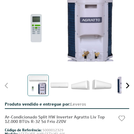
Produto vendido e entregue por:
Leveros
Ar-Condicionado Split HW Inverter Agratto Liv Top
12.000 BTUs R-32 Só Frio 220V
Código de Referência:
5000012329