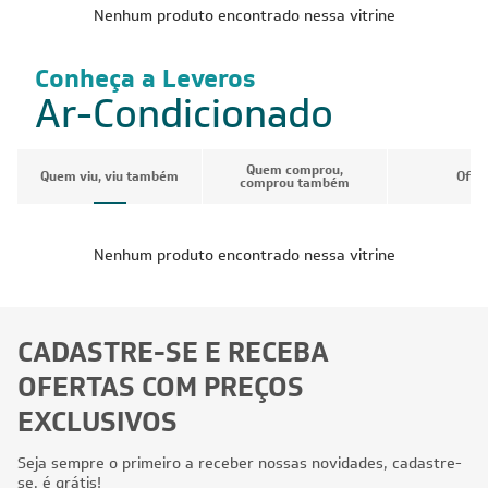
Nenhum produto encontrado nessa vitrine
Conheça a Leveros
Ar-Condicionado
Quem comprou,
Quem viu, viu também
Ofer
comprou também
Nenhum produto encontrado nessa vitrine
CADASTRE-SE E RECEBA
OFERTAS COM PREÇOS
EXCLUSIVOS
Seja sempre o primeiro a receber nossas novidades, cadastre-
se, é grátis!