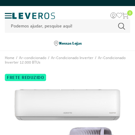
0
Nossas Lojas
Home
/
Ar-condicionado
/
Ar-Condicionado Inverter
/
Ar-Condicionado
Inverter 12.000 BTUs
FRETE REDUZIDO