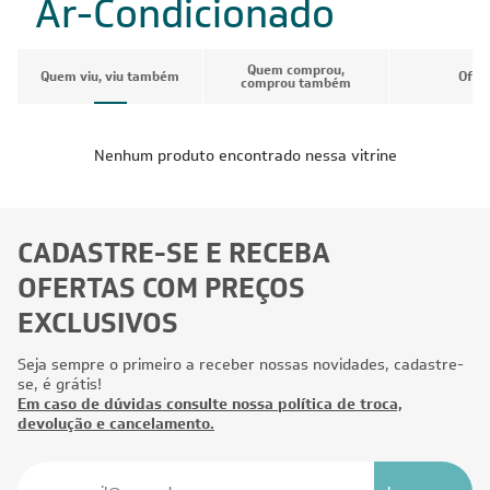
Ar-Condicionado
Quem comprou,
Quem viu, viu também
Ofer
comprou também
Nenhum produto encontrado nessa vitrine
CADASTRE-SE E RECEBA
OFERTAS COM PREÇOS
EXCLUSIVOS
Seja sempre o primeiro a receber nossas novidades, cadastre-
se, é grátis!
Em caso de dúvidas consulte nossa política de troca,
devolução e cancelamento.