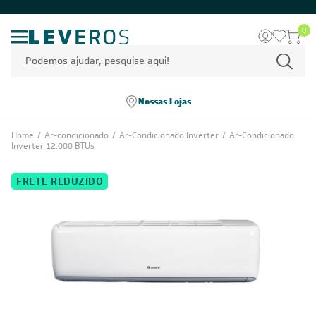
0
Nossas Lojas
Home
/
Ar-condicionado
/
Ar-Condicionado Inverter
/
Ar-Condicionado
Inverter 12.000 BTUs
FRETE REDUZIDO