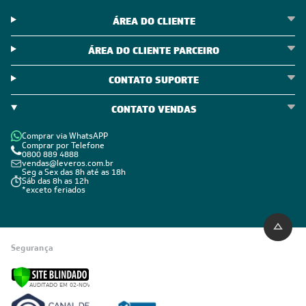
ÁREA DO CLIENTE
ÁREA DO CLIENTE PARCEIRO
CONTATO SUPORTE
CONTATO VENDAS
Comprar via WhatsAPP
Comprar por Telefone
0800 889 4888
vendas@leveros.com.br
Seg a Sex das 8h até as 18h
Sáb das 8h as 12h
*exceto feriados
Segurança