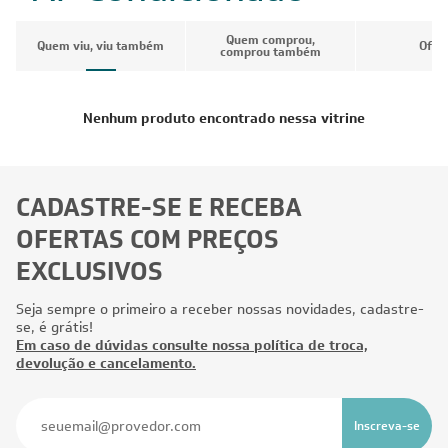
Quem comprou,
Quem viu, viu também
Ofer
comprou também
Nenhum produto encontrado nessa vitrine
CADASTRE-SE E RECEBA
OFERTAS COM PREÇOS
EXCLUSIVOS
Seja sempre o primeiro a receber nossas novidades, cadastre-
se, é grátis!
Em caso de dúvidas consulte nossa política de troca,
devolução e cancelamento.
Inscreva-se