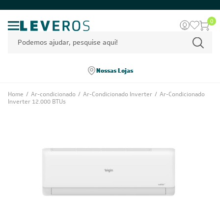
0
Nossas Lojas
Home
/
Ar-condicionado
/
Ar-Condicionado Inverter
/
Ar-Condicionado
Inverter 12.000 BTUs