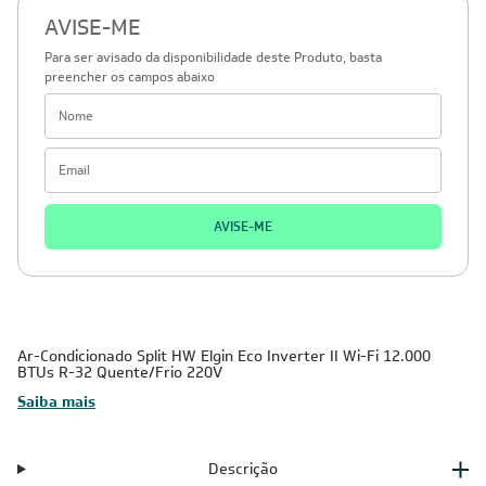
AVISE-ME
Para ser avisado da disponibilidade deste Produto, basta
preencher os campos abaixo
AVISE-ME
Ar-Condicionado Split HW Elgin Eco Inverter II Wi-Fi 12.000
BTUs R-32 Quente/Frio 220V
Saiba mais
Descrição