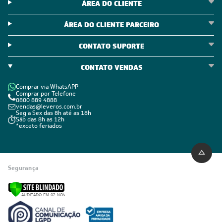
ÁREA DO CLIENTE
ÁREA DO CLIENTE PARCEIRO
CONTATO SUPORTE
CONTATO VENDAS
Comprar via WhatsAPP
Comprar por Telefone
0800 889 4888
vendas@leveros.com.br
Seg a Sex das 8h até as 18h
Sáb das 8h as 12h
*exceto feriados
Segurança