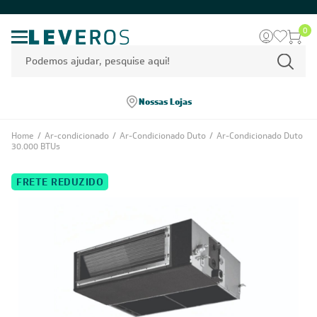
0
Nossas Lojas
Home
/
Ar-condicionado
/
Ar-Condicionado Duto
/
Ar-Condicionado Duto
30.000 BTUs
FRETE REDUZIDO