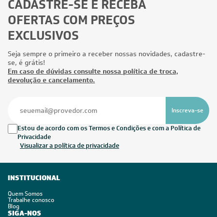
CADASTRE-SE E RECEBA
OFERTAS COM PREÇOS
EXCLUSIVOS
Seja sempre o primeiro a receber nossas novidades, cadastre-
se, é grátis!
Em caso de dúvidas consulte nossa política de troca,
devolução e cancelamento.
Inscreva-se
Estou de acordo com os Termos e Condições e com a Política de
Privacidade
Visualizar a política de privacidade
INSTITUCIONAL
Quem Somos
Trabalhe conosco
Blog
SIGA-NOS