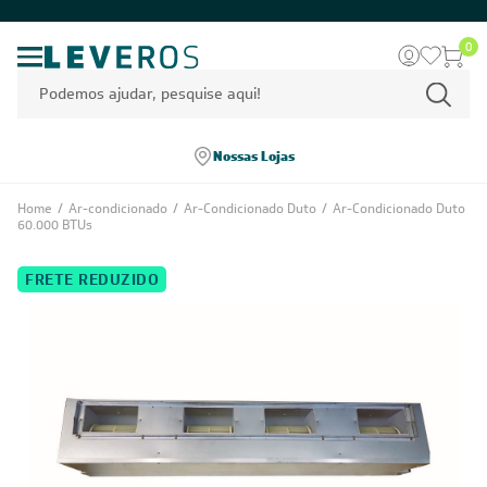
0
Nossas Lojas
Home
/
Ar-condicionado
/
Ar-Condicionado Duto
/
Ar-Condicionado Duto
60.000 BTUs
FRETE REDUZIDO