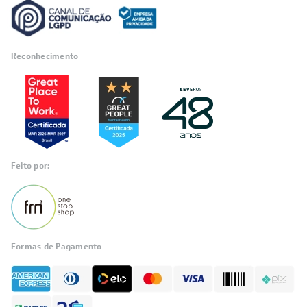
Reconhecimento
Feito por:
Formas de Pagamento
Informações
sobre seu
pedido?
Fale com a LIA