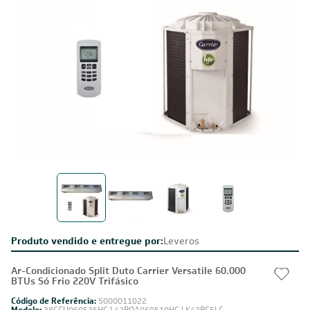
Produto vendido e entregue por:
Leveros
Ar-Condicionado Split Duto Carrier Versatile 60.000
BTUs Só Frio 220V Trifásico
Código de Referência:
5000011022