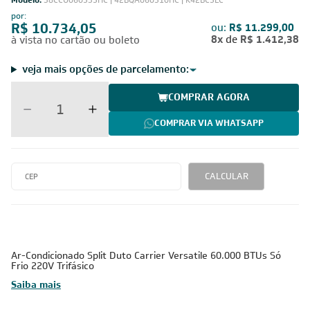
Modelo:
38CCU060535HC | 42BQA060510HC | K42BC5LC
por:
R$ 10.734,05
ou:
R$ 11.299,00
8x
de
R$ 1.412,38
à vista no cartão ou boleto
veja mais opções de parcelamento:
COMPRAR AGORA
COMPRAR VIA WHATSAPP
CALCULAR
Ar-Condicionado Split Duto Carrier Versatile 60.000 BTUs Só
Frio 220V Trifásico
Saiba mais