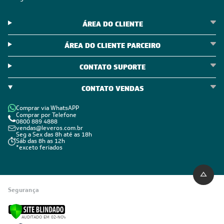
ÁREA DO CLIENTE
ÁREA DO CLIENTE PARCEIRO
CONTATO SUPORTE
CONTATO VENDAS
Comprar via WhatsAPP
Comprar por Telefone
0800 889 4888
vendas@leveros.com.br
Seg a Sex das 8h até as 18h
Sáb das 8h as 12h
*exceto feriados
Segurança