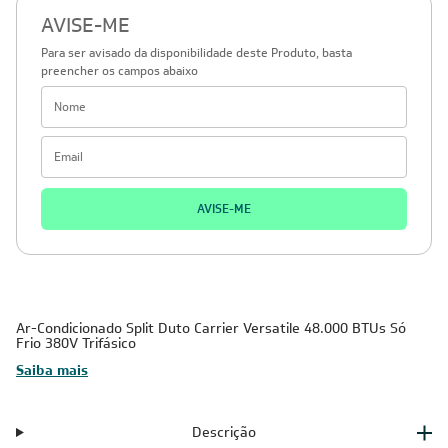
AVISE-ME
Para ser avisado da disponibilidade deste Produto, basta
preencher os campos abaixo
AVISE-ME
Ar-Condicionado Split Duto Carrier Versatile 48.000 BTUs Só
Frio 380V Trifásico
Saiba mais
Descrição