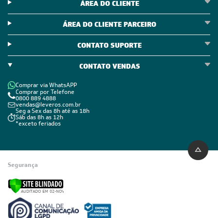
ÁREA DO CLIENTE
ÁREA DO CLIENTE PARCEIRO
CONTATO SUPORTE
CONTATO VENDAS
Comprar via WhatsAPP
Comprar por Telefone
0800 889 4888
vendas@leveros.com.br
Seg a Sex das 8h até as 18h
Sáb das 8h as 12h
*exceto feriados
Segurança