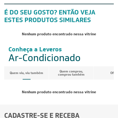
É DO SEU GOSTO? ENTÃO VEJA
ESTES PRODUTOS SIMILARES
Nenhum produto encontrado nessa vitrine
Conheça a Leveros
Ar-Condicionado
Quem comprou,
Quem viu, viu também
Ofer
comprou também
Nenhum produto encontrado nessa vitrine
CADASTRE-SE E RECEBA