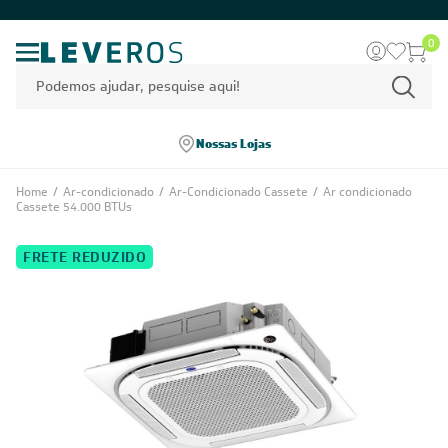
0
Nossas Lojas
Home
/
Ar-condicionado
/
Ar-Condicionado Cassete
/
Ar condicionado
Cassete 54.000 BTUs
FRETE REDUZIDO