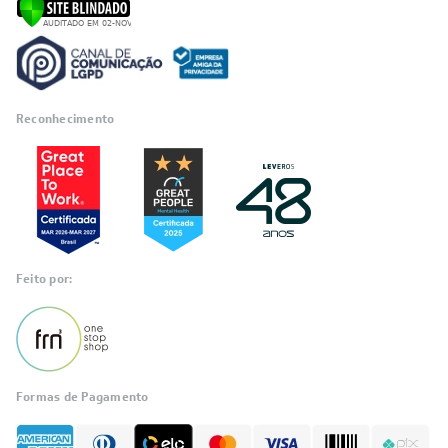
Segurança
Reconhecimento
Feito por: