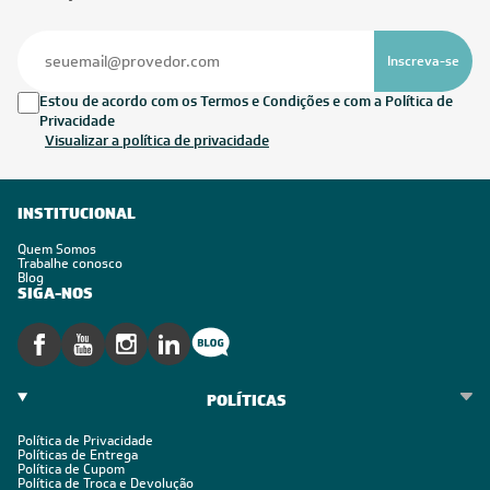
EXCLUSIVOS
Seja sempre o primeiro a receber nossas novidades, cadastre-
se, é grátis!
Em caso de dúvidas consulte nossa política de troca,
devolução e cancelamento.
Inscreva-se
Estou de acordo com os Termos e Condições e com a Política de
Privacidade
Visualizar a política de privacidade
INSTITUCIONAL
Quem Somos
Trabalhe conosco
Blog
SIGA-NOS