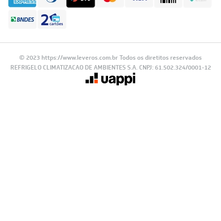
Formas de Pagamento
© 2023 https://www.leveros.com.br Todos os diretitos reservados
REFRIGELO CLIMATIZACAO DE AMBIENTES S.A. CNPJ: 61.502.324/0001-12