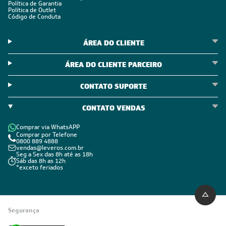
POLÍTICAS
Política de Privacidade
Políticas de Entrega
Política de Cupom
Política de Troca e Devolução
Política de Garantia
Política de Outlet
Código de Conduta
ÁREA DO CLIENTE
ÁREA DO CLIENTE PARCEIRO
CONTATO SUPORTE
CONTATO VENDAS
Comprar via WhatsAPP
Comprar por Telefone
0800 889 4888
vendas@leveros.com.br
Seg a Sex das 8h até as 18h
Sáb das 8h as 12h
*exceto feriados