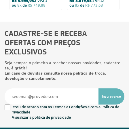
R$ 5.699,05
à vista
R$ 5.879,55
à vista
ou
8x
de
R$ 749,88
ou
8x
de
R$ 773,63
CADASTRE-SE E RECEBA
OFERTAS COM PREÇOS
EXCLUSIVOS
Seja sempre o primeiro a receber nossas novidades, cadastre-
se, é grátis!
Em caso de dúvidas consulte nossa política de troca,
devolução e cancelamento.
Inscreva-se
Estou de acordo com os Termos e Condições e com a Política de
Privacidade
Visualizar a política de privacidade