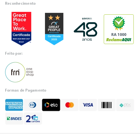
Reconhecimento
RA 1000
Feito por:
Formas de Pagamento