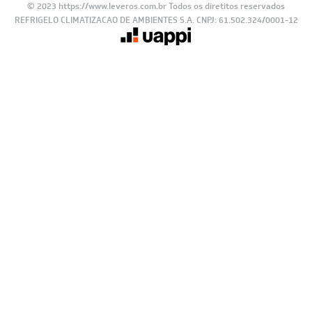
© 2023 https://www.leveros.com.br Todos os diretitos reservados
REFRIGELO CLIMATIZACAO DE AMBIENTES S.A. CNPJ: 61.502.324/0001-12