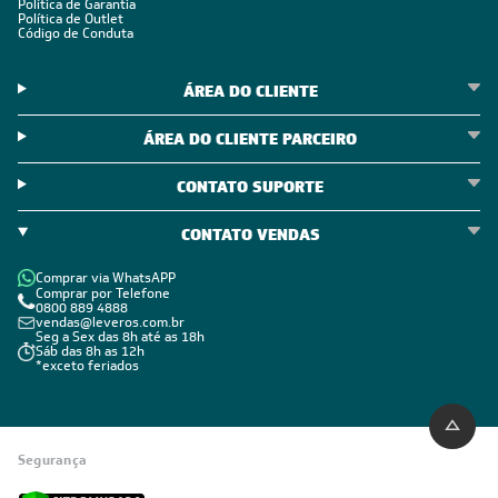
Política de Garantia
Política de Outlet
Código de Conduta
ÁREA DO CLIENTE
ÁREA DO CLIENTE PARCEIRO
CONTATO SUPORTE
CONTATO VENDAS
Comprar via WhatsAPP
Comprar por Telefone
0800 889 4888
vendas@leveros.com.br
Seg a Sex das 8h até as 18h
Sáb das 8h as 12h
*exceto feriados
Segurança