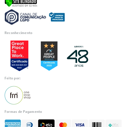
Reconhecimento
Feito por:
Formas de Pagamento
Informações
sobre seu
pedido?
Fale com a LIA