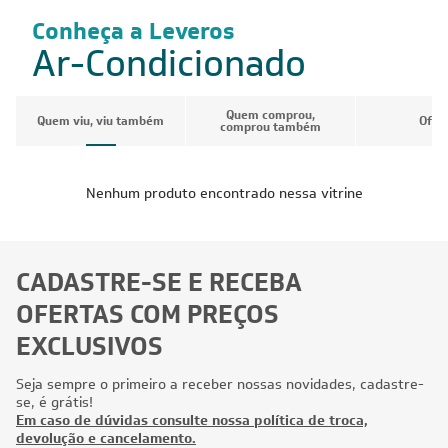
Conheça a Leveros
Ar-Condicionado
Quem comprou,
Quem viu, viu também
Ofer
comprou também
Nenhum produto encontrado nessa vitrine
CADASTRE-SE E RECEBA
OFERTAS COM PREÇOS
EXCLUSIVOS
Seja sempre o primeiro a receber nossas novidades, cadastre-
se, é grátis!
Em caso de dúvidas consulte nossa política de troca,
devolução e cancelamento.