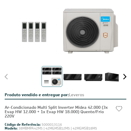
Produto vendido e entregue por:
Leveros
Ar-Condicionado Multi Split Inverter Midea 42.000 (3x
Evap HW 12.000 + 1x Evap HW 18.000) Quente/Frio
220V
Código de Referência:
5000013116
Modelo:
38MBMPA42M5 | 42MGMSB12M5 | 42MGMSB18M5