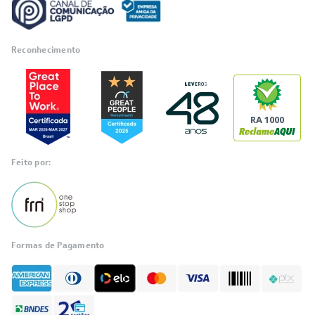
Reconhecimento
RA 1000
Feito por:
Formas de Pagamento