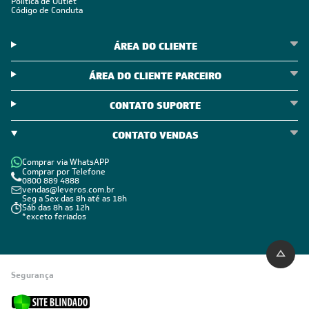
Política de Outlet
Código de Conduta
ÁREA DO CLIENTE
ÁREA DO CLIENTE PARCEIRO
CONTATO SUPORTE
CONTATO VENDAS
Comprar via WhatsAPP
Comprar por Telefone
0800 889 4888
vendas@leveros.com.br
Seg a Sex das 8h até as 18h
Sáb das 8h as 12h
*exceto feriados
Segurança