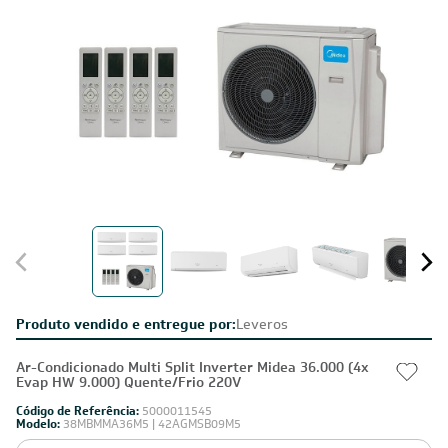
Produto vendido e entregue por:
Leveros
Ar-Condicionado Multi Split Inverter Midea 36.000 (4x
Evap HW 9.000) Quente/Frio 220V
Código de Referência:
5000011545
Modelo:
38MBMMA36M5 | 42AGMSB09M5