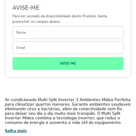
AVISE-ME
Para ser avisado da disponibilidade deste Produto, basta
preencher os campos abaixo
AVISE-ME
Ar-condicionado Multi Split Inverter 3 Ambientes Midea Perfeita
para climatizar quartos menores. Garante ambientes saudáveis
eliminando círus e bactérias, além da conectividade sem fio
para deixar seu dia a dia muito mais tranquilo. O Multi Split
Inverter Midea combina a tecnologia Inverter, que reduz o
consumo de energia e aumenta a vida útil do equipamento.
Saiba mais