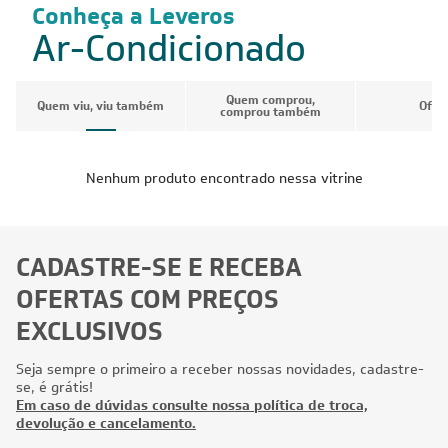
Conheça a Leveros
Ar-Condicionado
Quem comprou,
Quem viu, viu também
Ofer
comprou também
Nenhum produto encontrado nessa vitrine
CADASTRE-SE E RECEBA
OFERTAS COM PREÇOS
EXCLUSIVOS
Seja sempre o primeiro a receber nossas novidades, cadastre-
se, é grátis!
Em caso de dúvidas consulte nossa política de troca,
devolução e cancelamento.