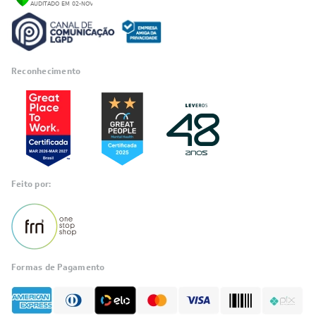
Reconhecimento
Feito por:
Formas de Pagamento
Informações
sobre seu
pedido?
Fale com a LIA