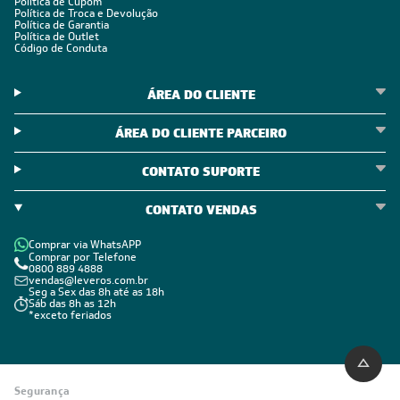
Política de Cupom
Política de Troca e Devolução
Política de Garantia
Política de Outlet
Código de Conduta
ÁREA DO CLIENTE
ÁREA DO CLIENTE PARCEIRO
CONTATO SUPORTE
CONTATO VENDAS
Comprar via WhatsAPP
Comprar por Telefone
0800 889 4888
vendas@leveros.com.br
Seg a Sex das 8h até as 18h
Sáb das 8h as 12h
*exceto feriados
Segurança