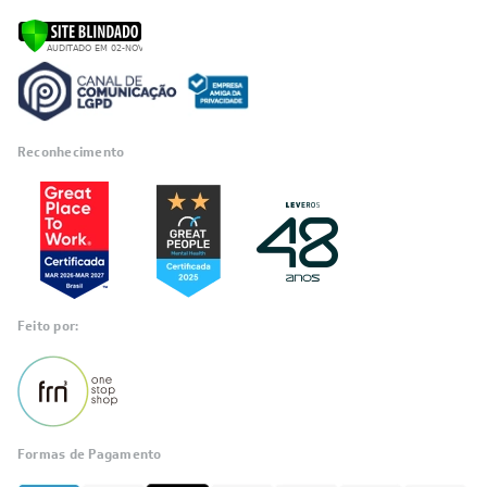
Reconhecimento
Feito por:
Formas de Pagamento
Informações
sobre seu