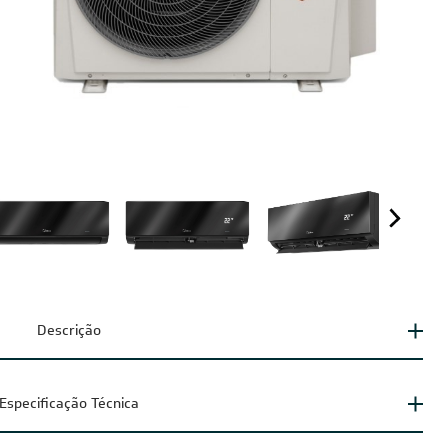
seu ar-condicionado? Fale com
nossos consultores
Falar no WhatsApp
Descrição
Especificação Técnica