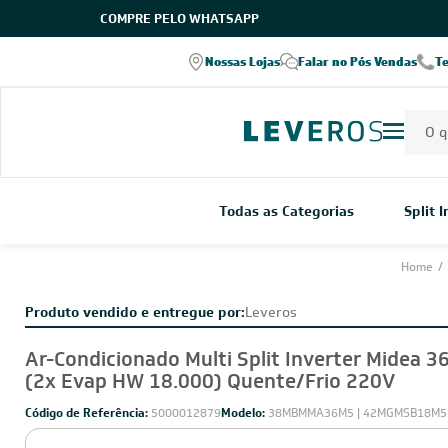
COMPRE PELO WHATSAPP
Nossas Lojas
Falar no Pós Vendas
T
Todas as Categorias
Split 
Home
/
Produto vendido e entregue por:
Leveros
Ar-Condicionado Multi Split Inverter Midea 3
(2x Evap HW 18.000) Quente/Frio 220V
Código de Referência:
5000012879
Modelo:
38MBMMA36M5 | 42MGMSB18M5