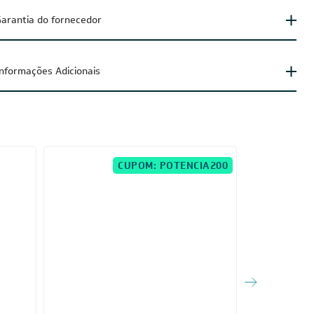
arantia do fornecedor
Informações Adicionais
CUPOM: POTENCIA200