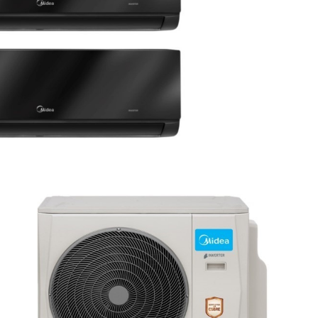
×
Precisa de ajuda para comprar