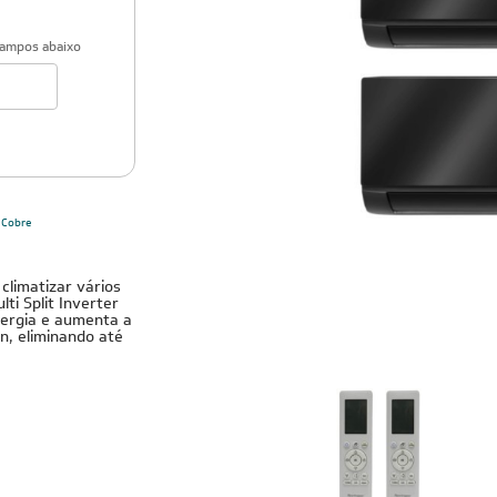
campos abaixo
Cobre
climatizar vários
i Split Inverter
nergia e aumenta a
n, eliminando até