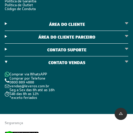
Política de Garantia
Política de Outlet
Código de Conduta
ÁREA DO CLIENTE
ÁREA DO CLIENTE PARCEIRO
CONTATO SUPORTE
CONTATO VENDAS
Comprar via WhatsAPP
Comprar por Telefone
0800 889 4888
vendas@leveros.com.br
Seg a Sex das 8h até as 18h
Sáb das 8h as 12h
*exceto feriados
Segurança