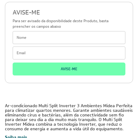
AVISE-ME
Para ser avisado da disponibilidade deste Produto, basta
preencher os campos abaixo
AVISE-ME
Ar-condicionado Multi Split Inverter 3 Ambientes Midea Perfeita
para climatizar quartos menores. Garante ambientes saudáveis
eliminando círus e bactérias, além da conectividade sem fio
para deixar seu dia a dia muito mais tranquilo. O Multi Split
Inverter Midea combina a tecnologia Inverter, que reduz o
consumo de energia e aumenta a vida útil do equipamento.
Saiba mais