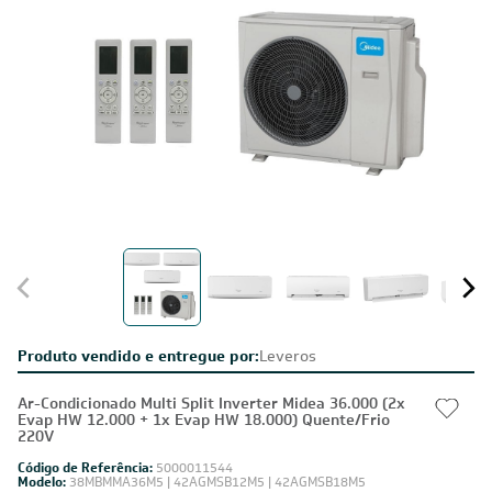
Produto vendido e entregue por:
Leveros
Ar-Condicionado Multi Split Inverter Midea 36.000 (2x
Evap HW 12.000 + 1x Evap HW 18.000) Quente/Frio
220V
Código de Referência:
5000011544
Modelo:
38MBMMA36M5 | 42AGMSB12M5 | 42AGMSB18M5