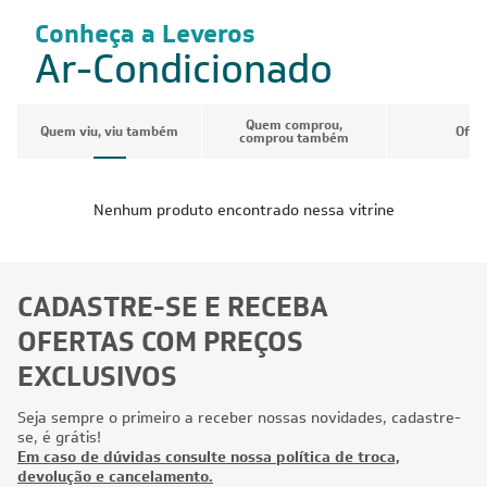
Conheça a Leveros
Ar-Condicionado
Quem comprou,
Quem viu, viu também
Ofer
comprou também
Nenhum produto encontrado nessa vitrine
CADASTRE-SE E RECEBA
OFERTAS COM PREÇOS
EXCLUSIVOS
Seja sempre o primeiro a receber nossas novidades, cadastre-
se, é grátis!
Em caso de dúvidas consulte nossa política de troca,
devolução e cancelamento.