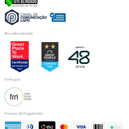
Reconhecimento
Feito por:
Formas de Pagamento
Informações
sobre seu
pedido?
Fale com a LIA