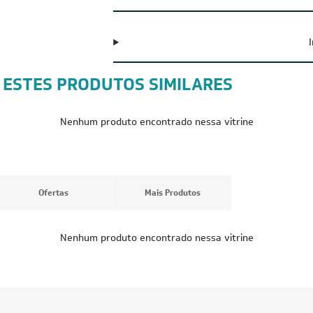
G
 ESTES PRODUTOS SIMILARES
CUPOM: POTENC