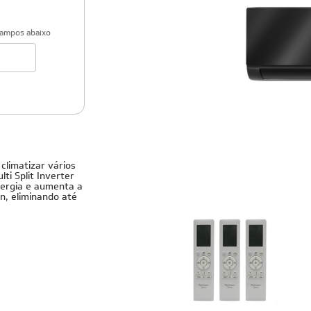
campos abaixo
nverter
climatizar vários
i Split Inverter
nergia e aumenta a
n, eliminando até