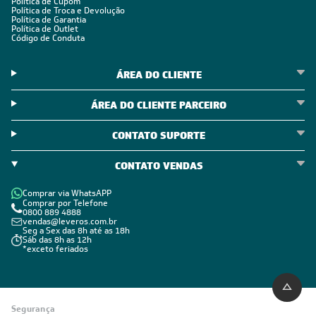
Política de Cupom
Política de Troca e Devolução
Política de Garantia
Política de Outlet
Código de Conduta
ÁREA DO CLIENTE
ÁREA DO CLIENTE PARCEIRO
CONTATO SUPORTE
CONTATO VENDAS
Comprar via WhatsAPP
Comprar por Telefone
0800 889 4888
vendas@leveros.com.br
Seg a Sex das 8h até as 18h
Sáb das 8h as 12h
*exceto feriados
Segurança