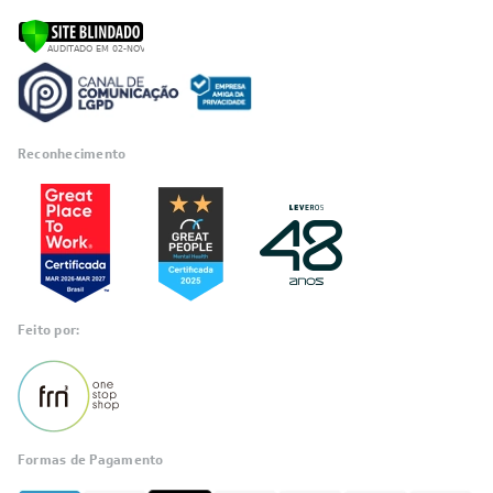
Reconhecimento
Feito por:
Formas de Pagamento
Informações
sobre seu