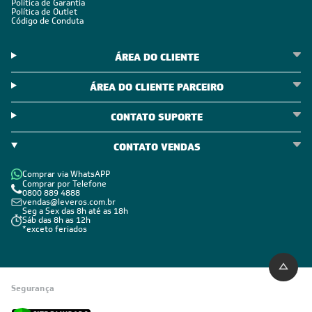
Política de Garantia
Política de Outlet
Código de Conduta
ÁREA DO CLIENTE
ÁREA DO CLIENTE PARCEIRO
CONTATO SUPORTE
CONTATO VENDAS
Comprar via WhatsAPP
Comprar por Telefone
0800 889 4888
vendas@leveros.com.br
Seg a Sex das 8h até as 18h
Sáb das 8h as 12h
*exceto feriados
Segurança