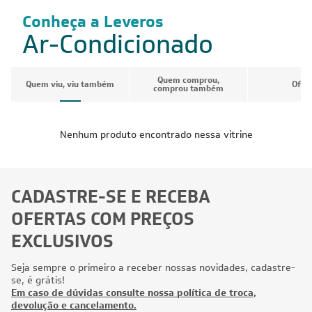
Conheça a Leveros
Ar-Condicionado
Quem comprou,
Quem viu, viu também
Ofer
comprou também
Nenhum produto encontrado nessa vitrine
CADASTRE-SE E RECEBA
OFERTAS COM PREÇOS
EXCLUSIVOS
Seja sempre o primeiro a receber nossas novidades, cadastre-
se, é grátis!
Em caso de dúvidas consulte nossa política de troca,
devolução e cancelamento.