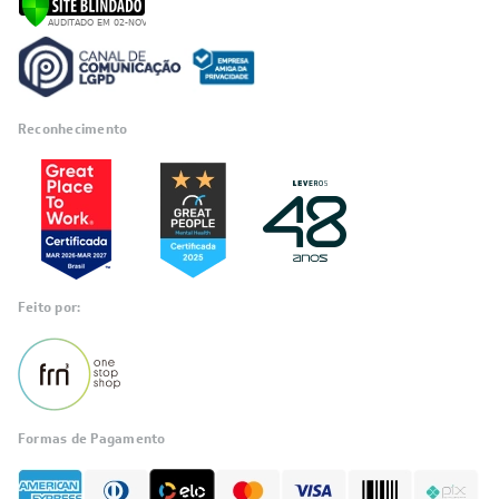
Reconhecimento
Feito por:
Formas de Pagamento
Informações
sobre seu
pedido?
Fale com a LIA