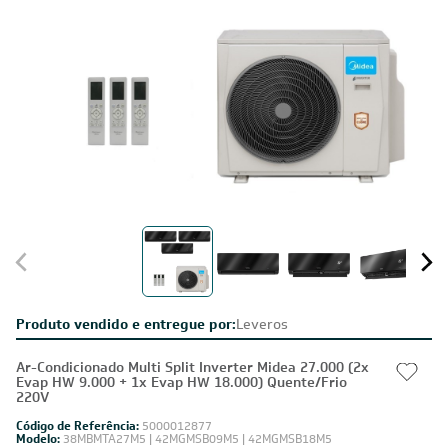
Produto vendido e entregue por:
Leveros
Ar-Condicionado Multi Split Inverter Midea 27.000 (2x
Evap HW 9.000 + 1x Evap HW 18.000) Quente/Frio
220V
Código de Referência:
5000012877
Modelo:
38MBMTA27M5 | 42MGMSB09M5 | 42MGMSB18M5