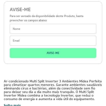
AVISE-ME
Para ser avisado da disponibilidade deste Produto, basta
preencher os campos abaixo
AVISE-ME
Ar-condicionado Multi Split Inverter 3 Ambientes Midea Perfeita
para climatizar quartos menores. Garante ambientes saudáveis
eliminando círus e bactérias, além da conectividade sem fio
para deixar seu dia a dia muito mais tranquilo. O Multi Split
Inverter Midea combina a tecnologia Inverter, que reduz o
consumo de energia e aumenta a vida útil do equipamento.
Saiba mais