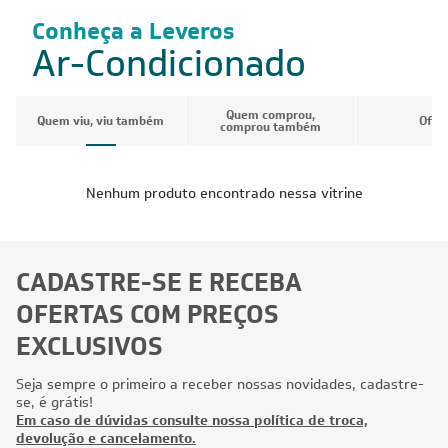
Conheça a Leveros
Ar-Condicionado
Quem comprou,
Quem viu, viu também
Ofer
comprou também
Nenhum produto encontrado nessa vitrine
CADASTRE-SE E RECEBA
OFERTAS COM PREÇOS
EXCLUSIVOS
Seja sempre o primeiro a receber nossas novidades, cadastre-
se, é grátis!
Em caso de dúvidas consulte nossa política de troca,
devolução e cancelamento.