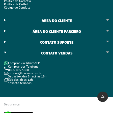
Política de Garantia
Política de Outlet
Código de Conduta
ÁREA DO CLIENTE
ÁREA DO CLIENTE PARCEIRO
CONTATO SUPORTE
CONTATO VENDAS
Comprar via WhatsAPP
Comprar por Telefone
0800 889 4888
vendas@leveros.com.br
Seg a Sex das 8h até as 18h
Sáb das 8h as 12h
*exceto feriados
Segurança