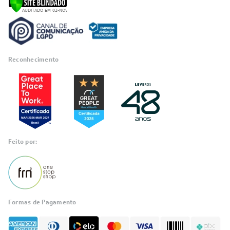
Reconhecimento
Feito por:
Formas de Pagamento
Informações
sobre seu
pedido?
Fale com a LIA