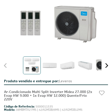
Produto vendido e entregue por:
Leveros
Ar-Condicionado Multi Split Inverter Midea 27.000 (2x
Evap HW 9.000 + 1x Evap HW 12.000) Quente/Frio
220V
Código de Referência:
5000011535
Modelo:
38MBMTA27M5 | 42AGMSB09M5 | 42AGMSB12M5