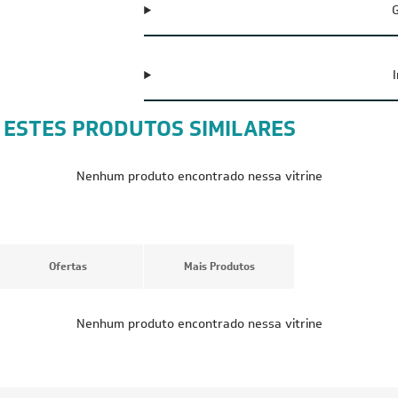
G
 ESTES PRODUTOS SIMILARES
CUPOM: POTENCIA300
FRETE RED
FRETE REDUZIDO