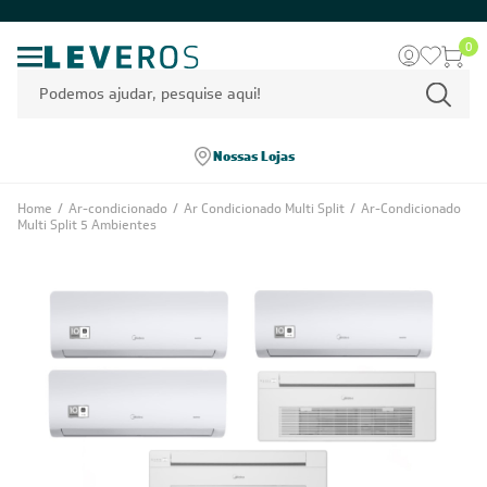
0
Nossas Lojas
Home
/
Ar-condicionado
/
Ar Condicionado Multi Split
/
Ar-Condicionado
Multi Split 5 Ambientes