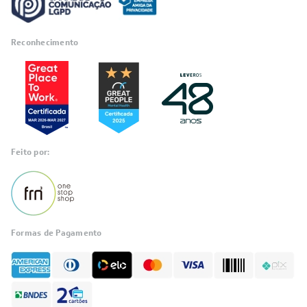
Reconhecimento
RA 1000
Feito por:
Formas de Pagamento