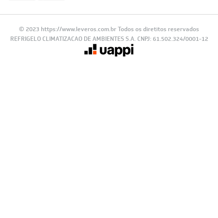
© 2023 https://www.leveros.com.br Todos os diretitos reservados
REFRIGELO CLIMATIZACAO DE AMBIENTES S.A. CNPJ: 61.502.324/0001-12