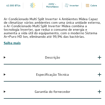
220V -
42.000 BTUs
Inverter
Cobre
Monofásico
Ar-Condicionado Multi Split Inverter 4 Ambientes Midea Capaz
de climatizar vários ambientes com uma única unidade externa,
o Ar-Condicionado Multi Split Inverter Midea combina a
tecnologia Inverter, que reduz o consumo de energia e
aumenta a vida útil do equipamento, com o moderno Sistema
Ar+Puro HD Ion, eliminando até 99,9% das bactérias.
Saiba mais
Descrição
Especificação Técnica
Garantia do fornecedor