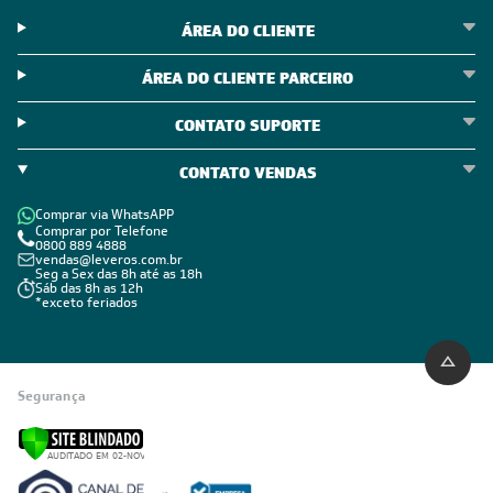
ÁREA DO CLIENTE
ÁREA DO CLIENTE PARCEIRO
CONTATO SUPORTE
CONTATO VENDAS
Comprar via WhatsAPP
Comprar por Telefone
0800 889 4888
vendas@leveros.com.br
Seg a Sex das 8h até as 18h
Sáb das 8h as 12h
*exceto feriados
Segurança