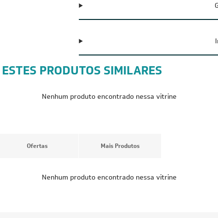
G
 ESTES PRODUTOS SIMILARES
CUPOM: POTENCIA300