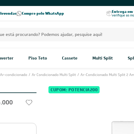
PREÇOS EXCLUSIVOS PARA VOCÊ!
Excelência no RA
Entrega em t
elevendas
Compre pelo WhatsApp
Seja parceiro Leveros
Excelência no Reclame Aqui
verifique as m
Inverter
Piso Teto
Cassete
Multi Split
Spl
Ar-condicionado
/
Ar Condicionado Multi Split
/
Ar-Condicionado Multi Split 2 A
CUPOM: POTENCIA200
6.000