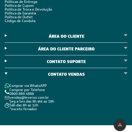
Políticas de Entrega
Política de Cupom
Política de Troca e Devolução
Política de Garantia
Política de Outlet
Código de Conduta
ÁREA DO CLIENTE
ÁREA DO CLIENTE PARCEIRO
CONTATO SUPORTE
CONTATO VENDAS
Comprar via WhatsAPP
Comprar por Telefone
0800 889 4888
vendas@leveros.com.br
Seg a Sex das 8h até as 18h
Sáb das 8h as 12h
*exceto feriados