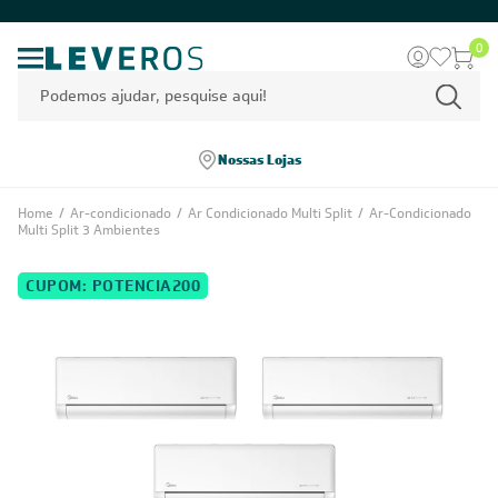
0
Nossas Lojas
Home
/
Ar-condicionado
/
Ar Condicionado Multi Split
/
Ar-Condicionado
Multi Split 3 Ambientes
CUPOM: POTENCIA200