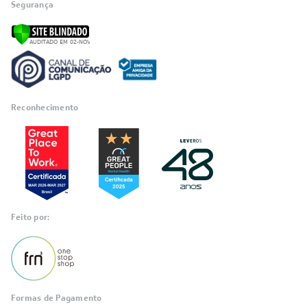
Segurança
Reconhecimento
Feito por:
Formas de Pagamento
Informações