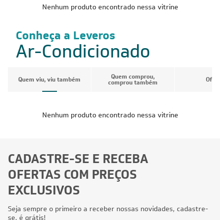
Nenhum produto encontrado nessa vitrine
Conheça a Leveros
Ar-Condicionado
Quem comprou,
Quem viu, viu também
Ofer
comprou também
Nenhum produto encontrado nessa vitrine
CADASTRE-SE E RECEBA
OFERTAS COM PREÇOS
EXCLUSIVOS
Seja sempre o primeiro a receber nossas novidades, cadastre-
se, é grátis!