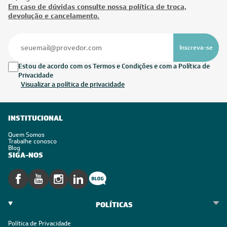
Em caso de dúvidas consulte nossa política de troca,
devolução e cancelamento.
Inscreva-se
Estou de acordo com os Termos e Condições e com a Política de
Privacidade
Visualizar a política de privacidade
INSTITUCIONAL
Quem Somos
Trabalhe conosco
Blog
SIGA-NOS
POLÍTICAS
Política de Privacidade