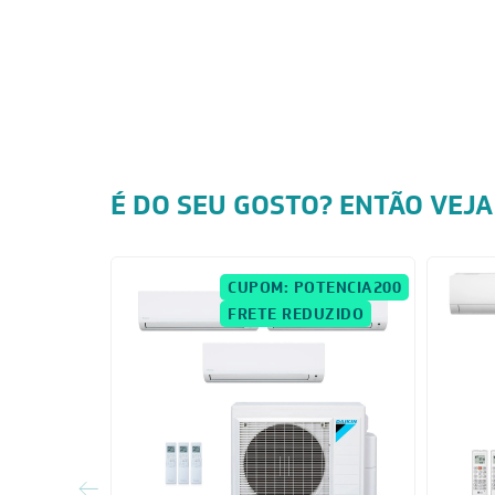
É DO SEU GOSTO? ENTÃO VEJA
CUPOM: POTENCIA200
FRETE REDUZIDO