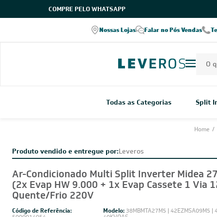
COMPRE PELO WHATSAPP
Nossas Lojas
Falar no Pós Vendas
T
Todas as Categorias
Split 
Home
/
Produto vendido e entregue por:
Leveros
Ar-Condicionado Multi Split Inverter Midea 2
(2x Evap HW 9.000 + 1x Evap Cassete 1 Via 1
Quente/Frio 220V
Código de Referência:
Modelo:
38MBMTA27M5 | 42EZMSA09M5 | 