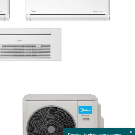
×
Precisa de ajuda para comprar