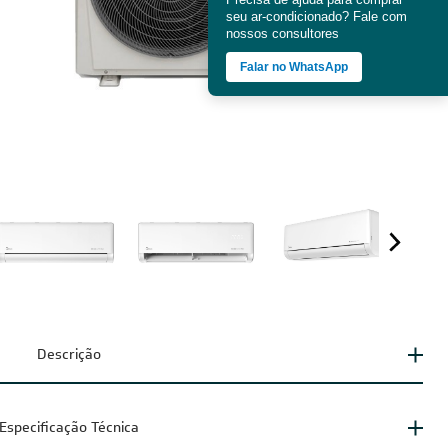
seu ar-condicionado? Fale com
nossos consultores
Falar no WhatsApp
Descrição
Especificação Técnica