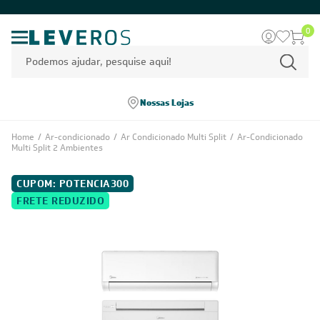
0
Nossas Lojas
Home
/
Ar-condicionado
/
Ar Condicionado Multi Split
/
Ar-Condicionado
Multi Split 2 Ambientes
CUPOM: POTENCIA300
FRETE REDUZIDO