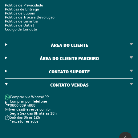
CADASTRE-SE E RECEBA
OFERTAS COM PREÇOS
EXCLUSIVOS
Seja sempre o primeiro a receber nossas novidades, cadastre-
se, é grátis!
Em caso de dúvidas consulte nossa política de troca,
devolução e cancelamento.
Inscreva-se
Estou de acordo com os Termos e Condições e com a Política de
Privacidade
Visualizar a política de privacidade
INSTITUCIONAL