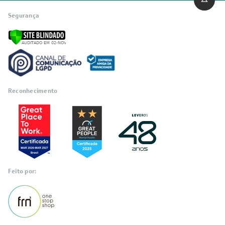
Quem Somos
Trabalhe conosco
Blog
SIGA-NOS
POLÍTICAS
Política de Privacidade
Políticas de Entrega
Política de Cupom
Política de Troca e Devolução
Política de Garantia
Política de Outlet
Código de Conduta
ÁREA DO CLIENTE
ÁREA DO CLIENTE PARCEIRO
CONTATO SUPORTE