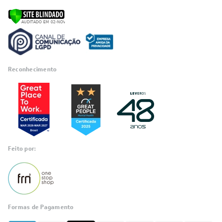
Reconhecimento
Feito por:
Formas de Pagamento
Informações
sobre seu