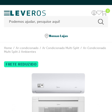
0
Nossas Lojas
Home
/
Ar-condicionado
/
Ar Condicionado Multi Split
/
Ar-Condicionado
Multi Split 2 Ambientes
FRETE REDUZIDO