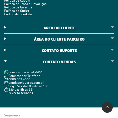
Política de Cupom
Política de Troca e Devolução
Política de Garantia
Política de Outlet
Código de Conduta
ÁREA DO CLIENTE
ÁREA DO CLIENTE PARCEIRO
CONTATO SUPORTE
CONTATO VENDAS
Comprar via WhatsAPP
Comprar por Telefone
0800 889 4888
vendas@leveros.com.br
Seg a Sex das 8h até as 18h
Sáb das 8h as 12h
*exceto feriados
Segurança