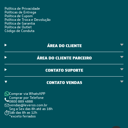
Política de Privacidade
Políticas de Entrega
Política de Cupom
Política de Troca e Devolução
Política de Garantia
Política de Outlet
Código de Conduta
ÁREA DO CLIENTE
ÁREA DO CLIENTE PARCEIRO
CONTATO SUPORTE
CONTATO VENDAS
Comprar via WhatsAPP
Comprar por Telefone
0800 889 4888
vendas@leveros.com.br
Seg a Sex das 8h até as 18h
Sáb das 8h as 12h
*exceto feriados