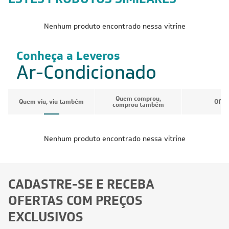
Nenhum produto encontrado nessa vitrine
Conheça a Leveros
Ar-Condicionado
Quem comprou,
Quem viu, viu também
Ofer
comprou também
Nenhum produto encontrado nessa vitrine
CADASTRE-SE E RECEBA
OFERTAS COM PREÇOS
EXCLUSIVOS