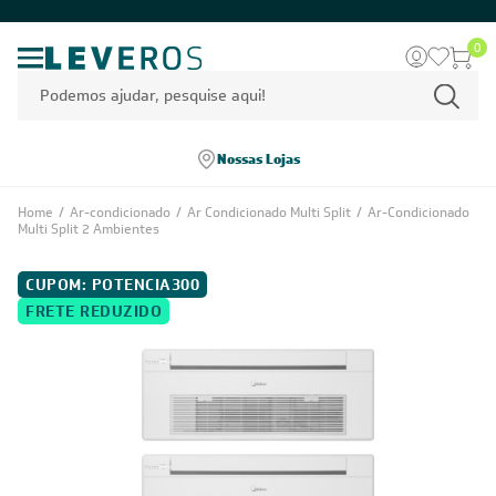
0
Nossas Lojas
Home
/
Ar-condicionado
/
Ar Condicionado Multi Split
/
Ar-Condicionado
Multi Split 2 Ambientes
CUPOM: POTENCIA300
FRETE REDUZIDO