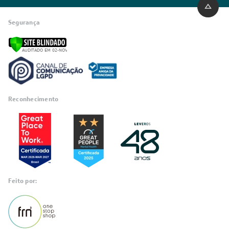
Segurança
Reconhecimento
Feito por: