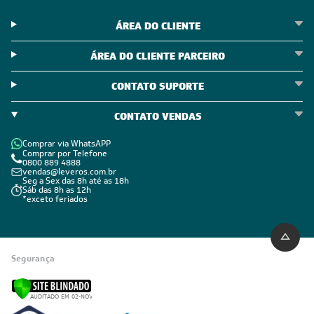
ÁREA DO CLIENTE
ÁREA DO CLIENTE PARCEIRO
CONTATO SUPORTE
CONTATO VENDAS
Comprar via WhatsAPP
Comprar por Telefone
0800 889 4888
vendas@leveros.com.br
Seg a Sex das 8h até as 18h
Sáb das 8h as 12h
*exceto feriados
Segurança