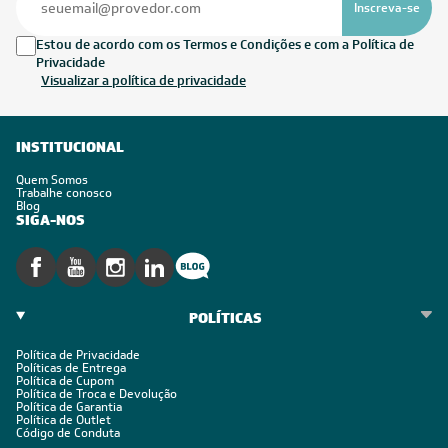
Inscreva-se
Estou de acordo com os Termos e Condições e com a Política de
Privacidade
Visualizar a política de privacidade
INSTITUCIONAL
Quem Somos
Trabalhe conosco
Blog
SIGA-NOS
POLÍTICAS
Política de Privacidade
Políticas de Entrega
Política de Cupom
Política de Troca e Devolução
Política de Garantia
Política de Outlet
Código de Conduta