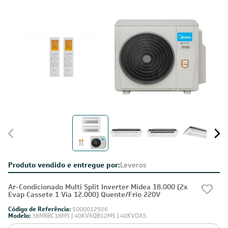
Produto vendido e entregue por:
Leveros
Ar-Condicionado Multi Split Inverter Midea 18.000 (2x
Evap Cassete 1 Via 12.000) Quente/Frio 220V
Código de Referência:
5000012926
Modelo:
38MBBC18M5 | 40KVAQB12M5 | 40KVOAS