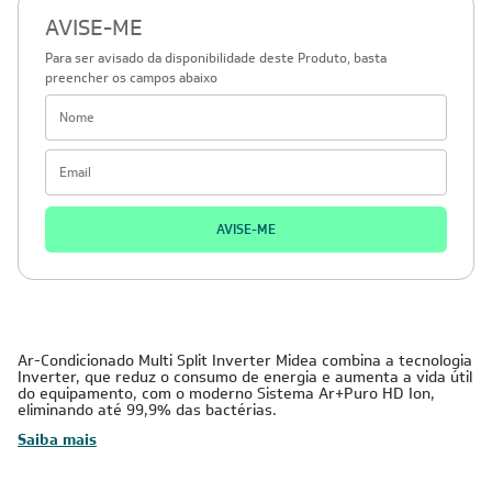
AVISE-ME
Para ser avisado da disponibilidade deste Produto, basta
preencher os campos abaixo
AVISE-ME
Ar-Condicionado Multi Split Inverter Midea combina a tecnologia
Inverter, que reduz o consumo de energia e aumenta a vida útil
do equipamento, com o moderno Sistema Ar+Puro HD Ion,
eliminando até 99,9% das bactérias.
Saiba mais