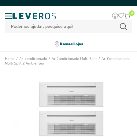
0
Nossas Lojas
Home
/
Ar-condicionado
/
Ar Condicionado Multi Split
/
Ar-Condicionado
Multi Split 2 Ambientes