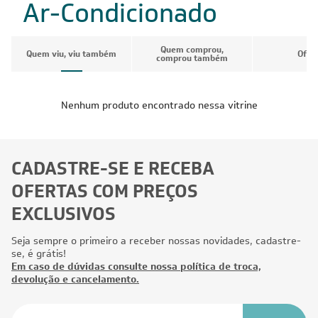
Ar-Condicionado
Quem comprou,
Quem viu, viu também
Ofer
comprou também
Nenhum produto encontrado nessa vitrine
CADASTRE-SE E RECEBA
OFERTAS COM PREÇOS
EXCLUSIVOS
Seja sempre o primeiro a receber nossas novidades, cadastre-
se, é grátis!
Em caso de dúvidas consulte nossa política de troca,
devolução e cancelamento.