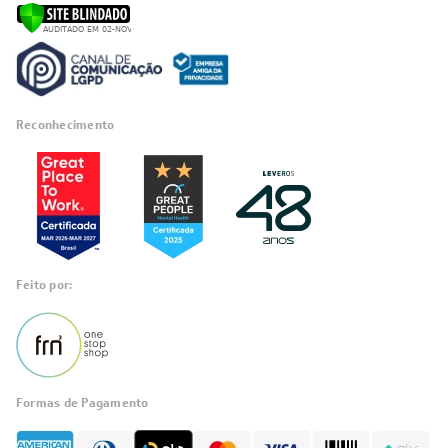
Reconhecimento
Feito por:
Formas de Pagamento
Informações
sobre seu
pedido?
Fale com a LIA