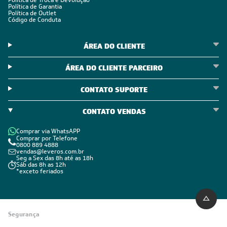
Política de Troca e Devolução
Política de Garantia
Política de Outlet
Código de Conduta
ÁREA DO CLIENTE
ÁREA DO CLIENTE PARCEIRO
CONTATO SUPORTE
CONTATO VENDAS
Comprar via WhatsAPP
Comprar por Telefone
0800 889 4888
vendas@leveros.com.br
Seg a Sex das 8h até as 18h
Sáb das 8h as 12h
*exceto feriados
Segurança