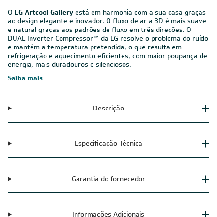
Ambientes
O
LG Artcool Gallery
está em harmonia com a sua casa graças
ao design elegante e inovador. O fluxo de ar a 3D é mais suave
e natural graças aos padrões de fluxo em três direções. O
DUAL Inverter Compressor™ da LG resolve o problema do ruído
e mantém a temperatura pretendida, o que resulta em
refrigeração e aquecimento eficientes, com maior poupança de
energia, mais duradouros e silenciosos.
Saiba mais
Descrição
Especificação Técnica
Garantia do fornecedor