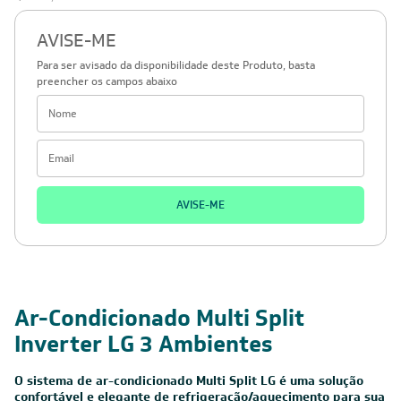
AVISE-ME
Para ser avisado da disponibilidade deste Produto, basta
preencher os campos abaixo
AVISE-ME
Ar-Condicionado Multi Split
Inverter LG 3 Ambientes
O sistema de ar-condicionado Multi Split LG é uma solução
confortável e elegante de refrigeração/aquecimento para sua