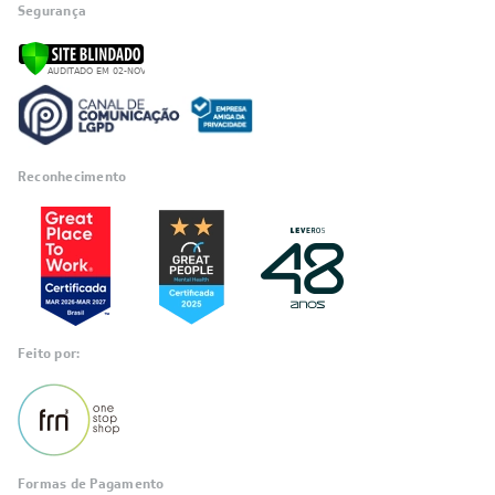
Segurança
Reconhecimento
Feito por:
Formas de Pagamento
Informações