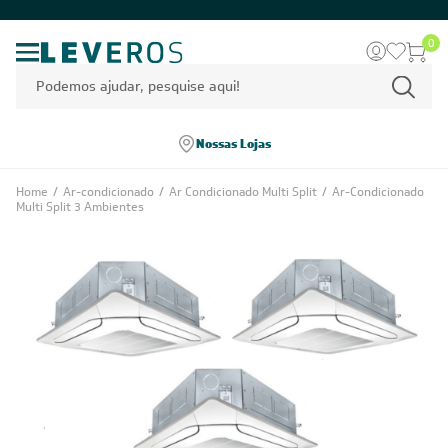
0
Nossas Lojas
Home
/
Ar-condicionado
/
Ar Condicionado Multi Split
/
Ar-Condicionado
Multi Split 3 Ambientes