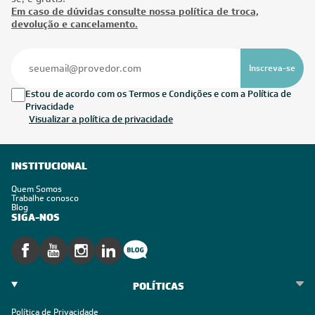
Em caso de dúvidas consulte nossa política de troca,
devolução e cancelamento.
Inscreva-se
Estou de acordo com os Termos e Condições e com a Política de
Privacidade
Visualizar a política de privacidade
INSTITUCIONAL
Quem Somos
Trabalhe conosco
Blog
SIGA-NOS
POLÍTICAS
Política de Privacidade