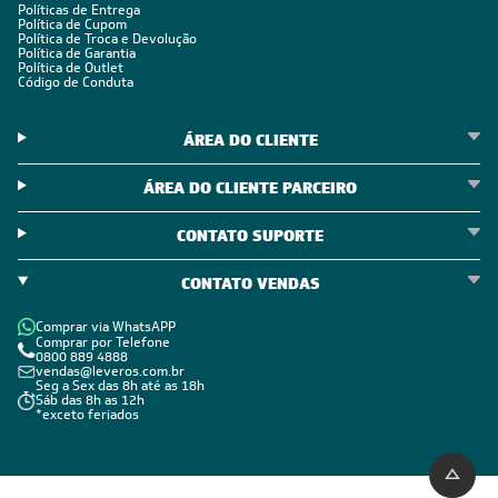
Políticas de Entrega
Política de Cupom
Política de Troca e Devolução
Política de Garantia
Política de Outlet
Código de Conduta
ÁREA DO CLIENTE
ÁREA DO CLIENTE PARCEIRO
CONTATO SUPORTE
CONTATO VENDAS
Comprar via WhatsAPP
Comprar por Telefone
0800 889 4888
vendas@leveros.com.br
Seg a Sex das 8h até as 18h
Sáb das 8h as 12h
*exceto feriados