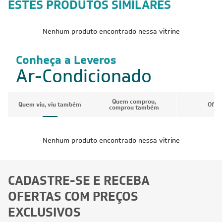
Segurança
Reconhecimento
Feito por: