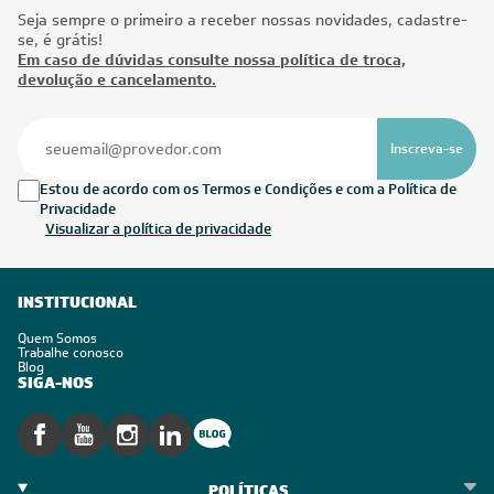
Formas de Pagamento
© 2023 https://www.leveros.com.br Todos os diretitos reservados
REFRIGELO CLIMATIZACAO DE AMBIENTES S.A. CNPJ: 61.502.324/0001-12