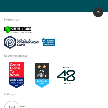
Segurança
Reconhecimento
Feito por: