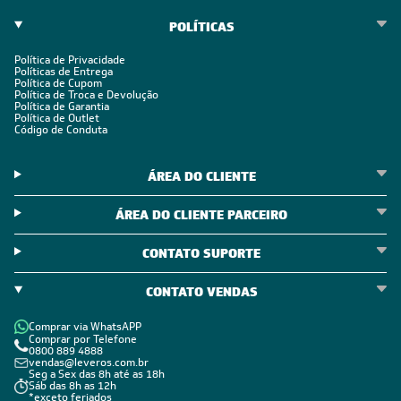
POLÍTICAS
Política de Privacidade
Políticas de Entrega
Política de Cupom
Política de Troca e Devolução
Política de Garantia
Política de Outlet
Código de Conduta
ÁREA DO CLIENTE
ÁREA DO CLIENTE PARCEIRO
CONTATO SUPORTE
CONTATO VENDAS
Comprar via WhatsAPP
Comprar por Telefone
0800 889 4888
vendas@leveros.com.br
Seg a Sex das 8h até as 18h
Sáb das 8h as 12h
*exceto feriados