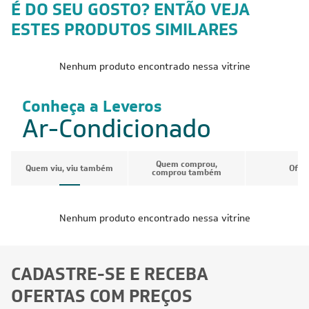
É DO SEU GOSTO? ENTÃO VEJA
ESTES PRODUTOS SIMILARES
Nenhum produto encontrado nessa vitrine
Conheça a Leveros
Ar-Condicionado
Quem comprou,
Quem viu, viu também
Ofer
comprou também
Nenhum produto encontrado nessa vitrine
CADASTRE-SE E RECEBA
OFERTAS COM PREÇOS