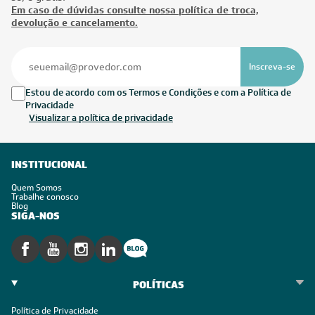
Em caso de dúvidas consulte nossa política de troca,
devolução e cancelamento.
Inscreva-se
Estou de acordo com os Termos e Condições e com a Política de
Privacidade
Visualizar a política de privacidade
INSTITUCIONAL
Quem Somos
Trabalhe conosco
Blog
SIGA-NOS
POLÍTICAS
Política de Privacidade