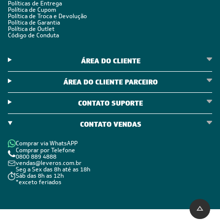
Políticas de Entrega
Política de Cupom
Política de Troca e Devolução
Política de Garantia
Política de Outlet
Código de Conduta
ÁREA DO CLIENTE
ÁREA DO CLIENTE PARCEIRO
CONTATO SUPORTE
CONTATO VENDAS
Comprar via WhatsAPP
Comprar por Telefone
0800 889 4888
vendas@leveros.com.br
Seg a Sex das 8h até as 18h
Sáb das 8h as 12h
*exceto feriados