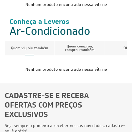
Nenhum produto encontrado nessa vitrine
Conheça a Leveros
Ar-Condicionado
Quem comprou,
Quem viu, viu também
Ofer
comprou também
Nenhum produto encontrado nessa vitrine
CADASTRE-SE E RECEBA
OFERTAS COM PREÇOS
EXCLUSIVOS
Seja sempre o primeiro a receber nossas novidades, cadastre-
se, é grátis!