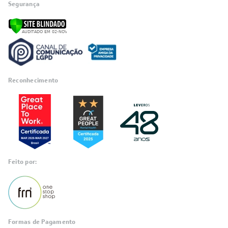
Segurança
Reconhecimento
Feito por:
Formas de Pagamento
Informações