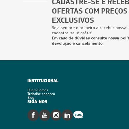
CADASTRE-SE E RECE
OFERTAS COM PREÇOS
EXCLUSIVOS
Seja sempre o primeiro a receber nossas
cadastre-se, é grátis!
Em caso de dúvidas consulte nossa polít
devolução e cancelamento.
INSTITUCIONAL
Quem Somos
Trabalhe conosco
Blog
SIGA-NOS