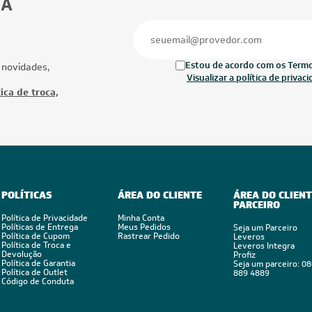
BA
Estou de acordo com os Termos
 novidades,
Visualizar a política de privac
ica de troca,
POLÍTICAS
ÁREA DO CLIENTE
ÁREA DO CLIENT
PARCEIRO
Política de Privacidade
Minha Conta
Políticas de Entrega
Meus Pedidos
Seja um Parceiro
Política de Cupom
Rastrear Pedido
Leveros
Política de Troca e
Leveros Integra
Devolução
Profiz
Política de Garantia
Seja um parceiro: 0
Política de Outlet
889 4889
Código de Conduta