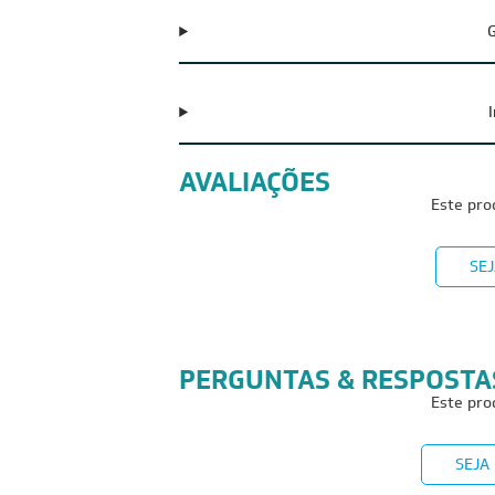
G
AVALIAÇÕES
Este pro
SEJ
PERGUNTAS & RESPOSTA
Este pro
SEJA