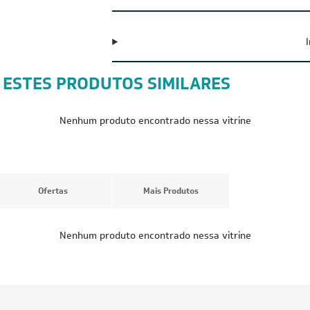
G
 ESTES PRODUTOS SIMILARES
CUPOM: POTENCIA200
CUPOM: POTENC