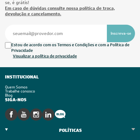
se, é grátis!
Em caso de dúvidas consulte nossa política de troca,
devolução e cancelamento.
Inscreva-se
Estou de acordo com os Termos e Condições e com a Política de
Privacidade
Visualizar a política de privacidade
INSTITUCIONAL
Quem Somos
Trabalhe conosco
Blog
SIGA-NOS
POLÍTICAS