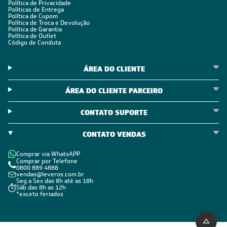
Política de Privacidade
Políticas de Entrega
Política de Cupom
Política de Troca e Devolução
Política de Garantia
Política de Outlet
Código de Conduta
ÁREA DO CLIENTE
ÁREA DO CLIENTE PARCEIRO
CONTATO SUPORTE
CONTATO VENDAS
Comprar via WhatsAPP
Comprar por Telefone
0800 889 4888
vendas@leveros.com.br
Seg a Sex das 8h até as 18h
Sáb das 8h as 12h
*exceto feriados