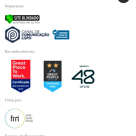
Segurança
Reconhecimento
Feito por: