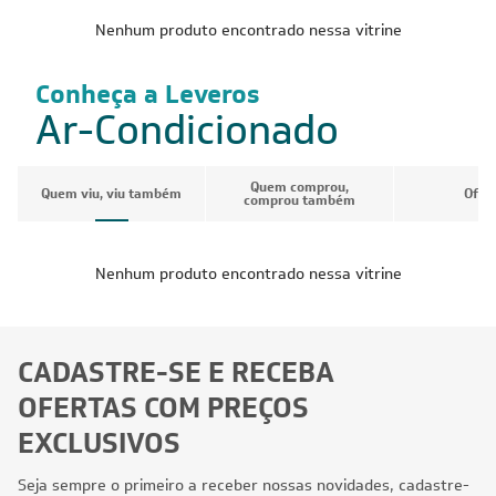
Nenhum produto encontrado nessa vitrine
Conheça a Leveros
Ar-Condicionado
Quem comprou,
Quem viu, viu também
Ofer
comprou também
Nenhum produto encontrado nessa vitrine
CADASTRE-SE E RECEBA
OFERTAS COM PREÇOS
EXCLUSIVOS
Seja sempre o primeiro a receber nossas novidades, cadastre-