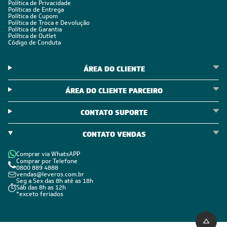
Política de Privacidade
Políticas de Entrega
Política de Cupom
Política de Troca e Devolução
Política de Garantia
Política de Outlet
Código de Conduta
ÁREA DO CLIENTE
ÁREA DO CLIENTE PARCEIRO
CONTATO SUPORTE
CONTATO VENDAS
Comprar via WhatsAPP
Comprar por Telefone
0800 889 4888
vendas@leveros.com.br
Seg a Sex das 8h até as 18h
Sáb das 8h as 12h
*exceto feriados