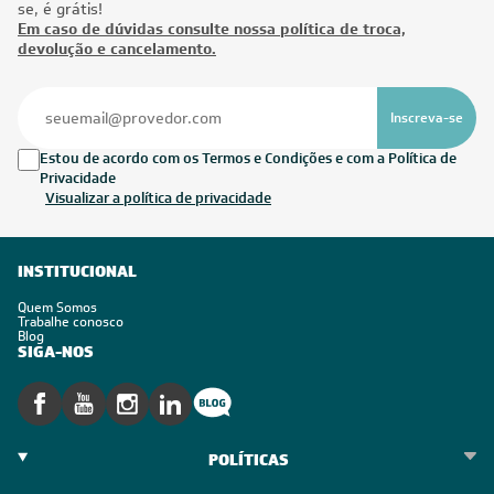
se, é grátis!
Em caso de dúvidas consulte nossa política de troca,
devolução e cancelamento.
Inscreva-se
Estou de acordo com os Termos e Condições e com a Política de
Privacidade
Visualizar a política de privacidade
INSTITUCIONAL
Quem Somos
Trabalhe conosco
Blog
SIGA-NOS
POLÍTICAS