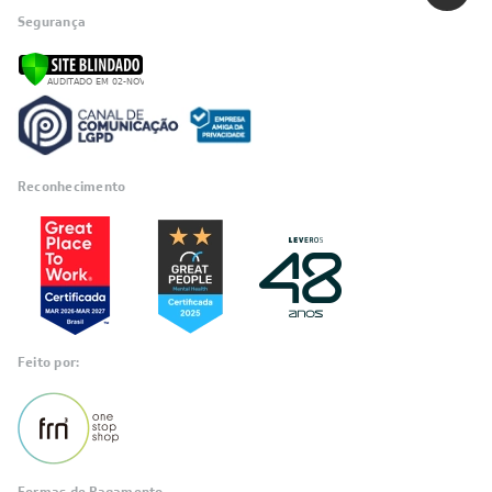
Segurança
Reconhecimento
Feito por: