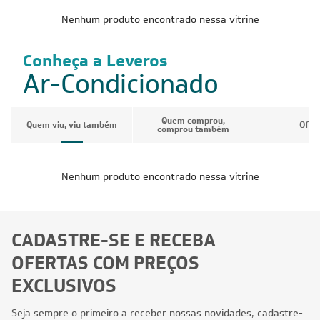
Nenhum produto encontrado nessa vitrine
Conheça a Leveros
Ar-Condicionado
Quem comprou,
Quem viu, viu também
Ofer
comprou também
Nenhum produto encontrado nessa vitrine
CADASTRE-SE E RECEBA
OFERTAS COM PREÇOS
EXCLUSIVOS
Seja sempre o primeiro a receber nossas novidades, cadastre-